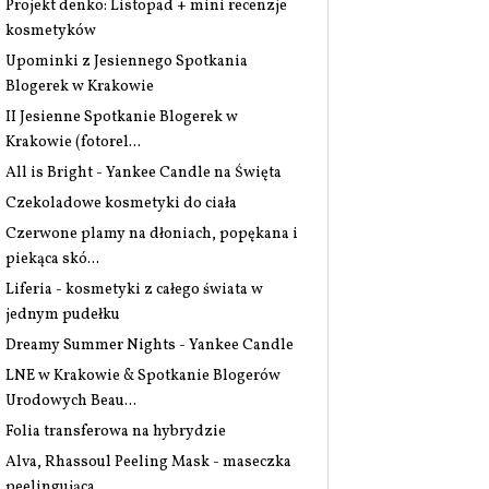
Projekt denko: Listopad + mini recenzje
kosmetyków
Upominki z Jesiennego Spotkania
Blogerek w Krakowie
II Jesienne Spotkanie Blogerek w
Krakowie (fotorel...
All is Bright - Yankee Candle na Święta
Czekoladowe kosmetyki do ciała
Czerwone plamy na dłoniach, popękana i
piekąca skó...
Liferia - kosmetyki z całego świata w
jednym pudełku
Dreamy Summer Nights - Yankee Candle
LNE w Krakowie & Spotkanie Blogerów
Urodowych Beau...
Folia transferowa na hybrydzie
Alva, Rhassoul Peeling Mask - maseczka
peelingująca