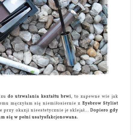
uszu
do utrwalania kształtu brwi
, to zapewne wie jak
 temu męczyłam się niemiłosiernie z
Eyebrow Stylist
e przy okazji nieestetycznie je sklejał...
Dopiero gdy
am się w pełni usatysfakcjonowana.