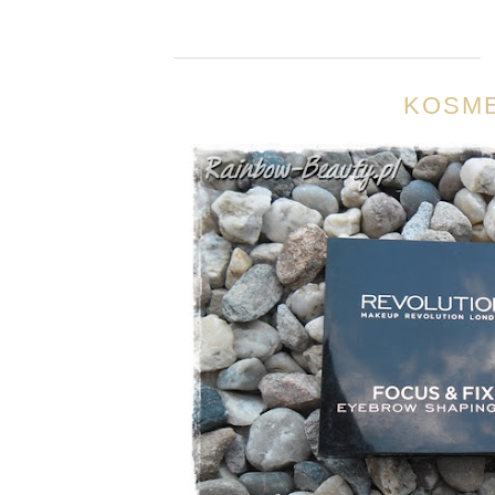
KOSME