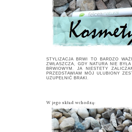
STYLIZACJA BRWI TO BARDZO WAŻ
ZWŁASZCZA, GDY NATURA NIE BYŁA
BRWIOWYM. JA NIESTETY ZALICZ
PRZEDSTAWIAM MÓJ ULUBIONY ZE
UZUPEŁNIĆ BRAKI.
W jego skład wchodzą: