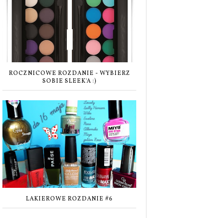
ROCZNICOWE ROZDANIE - WYBIERZ
SOBIE SLEEK'A :)
LAKIEROWE ROZDANIE #6