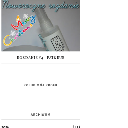
ROZDANIE #4 - PAT&RUB
POLUB MÓJ PROFIL
ARCHIWUM
(45)
2026