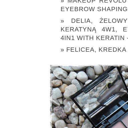
MAKEUP REVOLUT
EYEBROW SHAPING 
DELIA, ŻELO
KERATYNĄ 4W1, 
4IN1 WITH KERATIN
FELICEA, KREDKA 