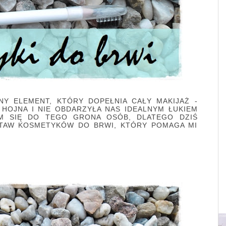
NY ELEMENT, KTÓRY DOPEŁNIA CAŁY MAKIJAŻ -
 HOJNA I NIE OBDARZYŁA NAS IDEALNYM ŁUKIEM
AM SIĘ DO TEGO GRONA OSÓB, DLATEGO DZIŚ
STAW KOSMETYKÓW DO BRWI, KTÓRY POMAGA MI