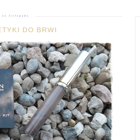
02 listopada
TYKI DO BRWI