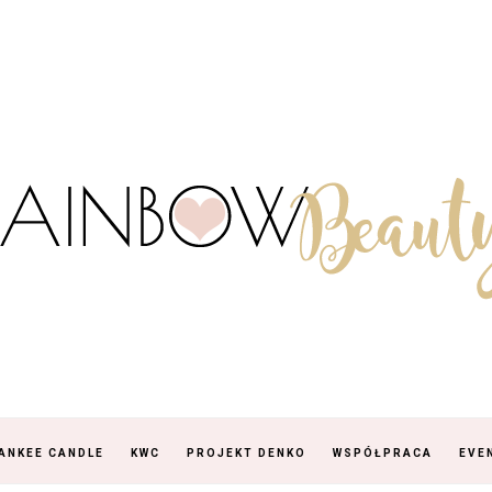
ANKEE CANDLE
KWC
PROJEKT DENKO
WSPÓŁPRACA
EVE