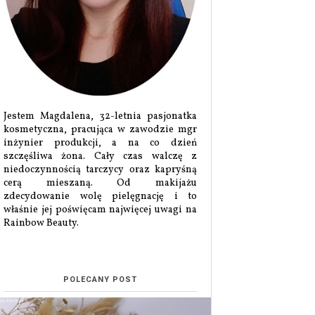
Jestem Magdalena, 32-letnia pasjonatka
kosmetyczna, pracująca w zawodzie mgr
inżynier produkcji, a na co dzień
szczęśliwa żona. Cały czas walczę z
niedoczynnością tarczycy oraz kapryśną
cerą mieszaną. Od makijażu
zdecydowanie wolę pielęgnację i to
właśnie jej poświęcam najwięcej uwagi na
Rainbow Beauty.
POLECANY POST