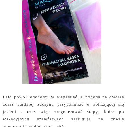
Lato powoli odchodzi w niepamięć, a pogoda na dworze
coraz bardziej zaczyna przypominać o zbliżającej się
jesieni - czas więc zregenerować stopy, które po
wakacyjnych szaleństwach zasługują na chwilę
odpoczynku w domowym SPA.