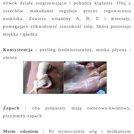
oliwek działa rozgrzewająco i pobudza krążenie. Olej z
orzechów makadamii reguluje proces rogowacenia
naskórka. Zawiera witaminy A, B, E i minerały,
pomagające zlikwidować szorstkość stóp. Skóra pozostaje
miękka i gładka.
Konsystencja :
peeling średnioziarnisty, maska płynna -
oleista
Zapach :
oba preparaty mają owocowo-kwiatowy,
przyjemny zapach
Moim zdaniem :
Po wymoczeniu nóg i delikatnym