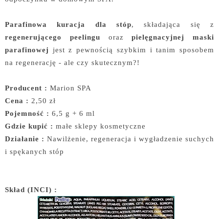
Parafinowa kuracja dla stóp
, składająca się z
regenerującego peelingu
oraz
pielęgnacyjnej maski
parafinowej
jest z pewnością szybkim i tanim sposobem
na regenerację - ale czy skutecznym?!
Producent :
Marion SPA
Cena :
2,50 zł
Pojemność :
6,5 g + 6 ml
Gdzie kupić :
małe sklepy kosmetyczne
Działanie :
Nawilżenie, regeneracja i wygładzenie suchych
i spękanych stóp
Skład (INCI) :