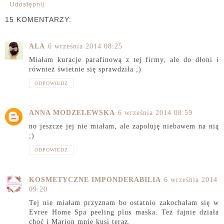
Udostępnij
15 KOMENTARZY:
ALA
6 września 2014 08:25
Miałam kuracje parafinową z tej firmy, ale do dłoni i
również świetnie się sprawdziła ;)
ODPOWIEDZ
ANNA MODZELEWSKA
6 września 2014 08:59
no jeszcze jej nie miałam, ale zapoluję niebawem na nią
;)
ODPOWIEDZ
KOSMETYCZNE IMPONDERABILIA
6 września 2014
09:20
Tej nie miałam przyznam bo ostatnio zakochalam się w
Evree Home Spa peeling plus maska. Też fajnie działa
choć i Marion mnie kusi teraz.