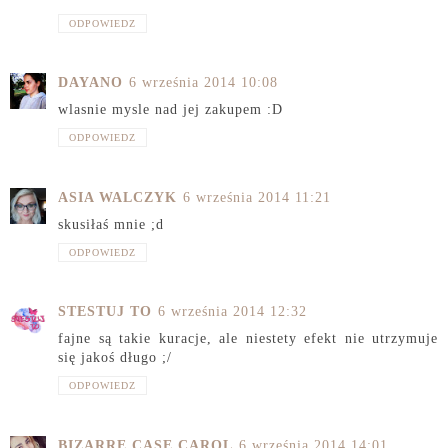
ODPOWIEDZ
DAYANO
6 września 2014 10:08
wlasnie mysle nad jej zakupem :D
ODPOWIEDZ
ASIA WALCZYK
6 września 2014 11:21
skusiłaś mnie ;d
ODPOWIEDZ
STESTUJ TO
6 września 2014 12:32
fajne są takie kuracje, ale niestety efekt nie utrzymuje
się jakoś długo ;/
ODPOWIEDZ
BIZARRE CASE CAROL
6 września 2014 14:01