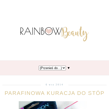
▼
6 wrz 2014
PARAFINOWA KURACJA DO STÓP