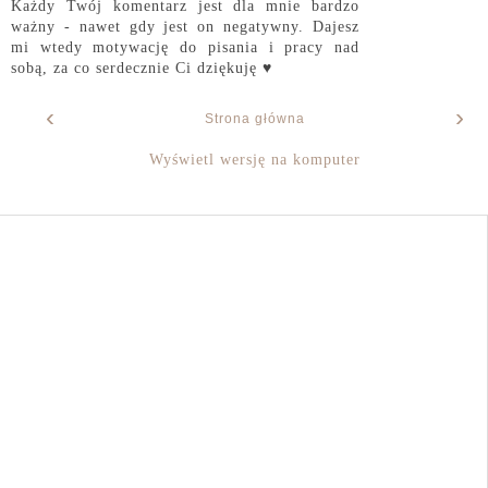
Każdy Twój komentarz jest dla mnie bardzo
ważny - nawet gdy jest on negatywny. Dajesz
mi wtedy motywację do pisania i pracy nad
sobą, za co serdecznie Ci dziękuję ♥
‹
›
Strona główna
Wyświetl wersję na komputer