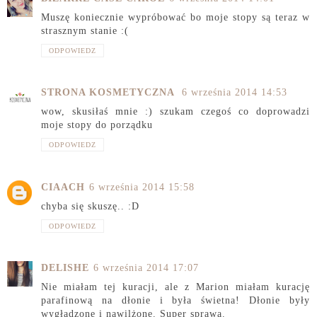
Muszę koniecznie wypróbować bo moje stopy są teraz w
strasznym stanie :(
ODPOWIEDZ
STRONA KOSMETYCZNA
6 września 2014 14:53
wow, skusiłaś mnie :) szukam czegoś co doprowadzi
moje stopy do porządku
ODPOWIEDZ
CIAACH
6 września 2014 15:58
chyba się skuszę.. :D
ODPOWIEDZ
DELISHE
6 września 2014 17:07
Nie miałam tej kuracji, ale z Marion miałam kurację
parafinową na dłonie i była świetna! Dłonie były
wygładzone i nawilżone. Super sprawa.