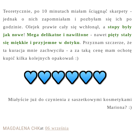
Teoretycznie, po 10 minutach miałam ściągnąć skarpety -
jednak o nich zapomniałam i pozbyłam się ich po
godzinie. Olejek prawie cały się wchłonął, a
stopy były
jak nowe
!
Mega delikatne i nawilżone
- nawet
pięty stały
się miękkie i przyjemne w dotyku
. Przyznam szczerze, że
ta kuracja mnie zachwyciła - a za taką cenę mam ochotę
kupić kilka kolejnych opakowań :)
Miałyście już do czynienia z saszetkowymi kosmetykami
Mariona? :)
MAGDALENA CHK
at
06 września