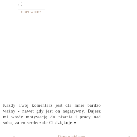
;-)
ODPOWIEDZ
Każdy Twój komentarz jest dla mnie bardzo
ważny - nawet gdy jest on negatywny. Dajesz
mi wtedy motywację do pisania i pracy nad
sobą, za co serdecznie Ci dziękuję ♥
‹
›