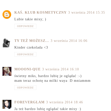
KAŚ. KLUB KOSMETYCZNY
3 września 2014 15:35
Lubie takie mixy; )
ODPOWIEDZ
TY TEŻ MOŻESZ...
3 września 2014 16:06
Kinder czekolada <3
ODPOWIEDZ
MOOONI-QUE
3 września 2014 16:10
świetny miks, bardzo lubię je oglądać :-)
mam teraz ochotę na milki waya :D mniammm
ODPOWIEDZ
FOREVERGLAM
3 września 2014 18:46
Ja też bardzo lubię oglądać takie mixy :)