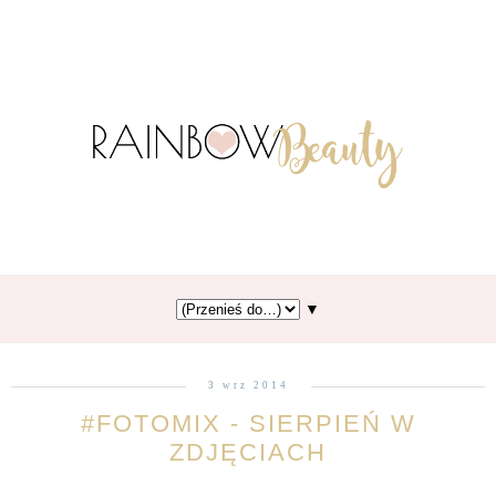
▼
3 wrz 2014
#FOTOMIX - SIERPIEŃ W
ZDJĘCIACH