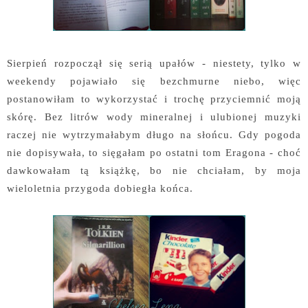
Sierpień rozpoczął się serią upałów - niestety, tylko w
weekendy pojawiało się bezchmurne niebo, więc
postanowiłam to wykorzystać i trochę przyciemnić moją
skórę. Bez litrów wody mineralnej i ulubionej muzyki
raczej nie wytrzymałabym długo na słońcu. Gdy pogoda
nie dopisywała, to sięgałam po ostatni tom Eragona - choć
dawkowałam tą książkę, bo nie chciałam, by moja
wieloletnia przygoda dobiegła końca.