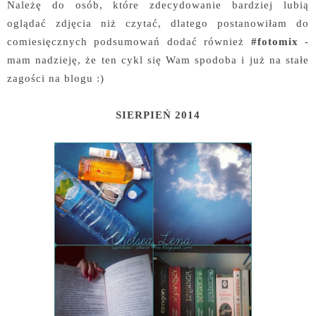
Należę do osób, które zdecydowanie bardziej lubią
oglądać zdjęcia niż czytać, dlatego postanowiłam do
comiesięcznych podsumowań dodać również
#fotomix
-
mam nadzieję, że ten cykl się Wam spodoba i już na stałe
zagości na blogu :)
SIERPIEŃ 2014