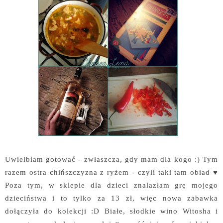
Uwielbiam gotować - zwłaszcza, gdy mam dla kogo :) Tym
razem ostra chińszczyzna z ryżem - czyli taki tam obiad ♥
Poza tym, w sklepie dla dzieci znalazłam grę mojego
dzieciństwa i to tylko za 13 zł, więc nowa zabawka
dołączyła do kolekcji :D Białe, słodkie wino Witosha i