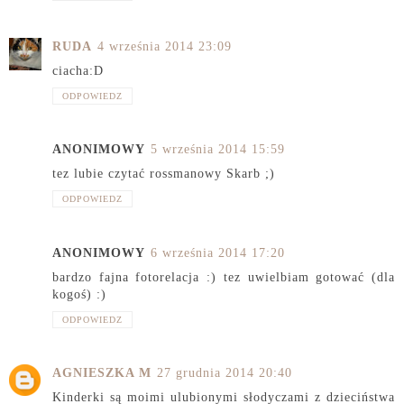
RUDA
4 września 2014 23:09
ciacha:D
ODPOWIEDZ
ANONIMOWY
5 września 2014 15:59
tez lubie czytać rossmanowy Skarb ;)
ODPOWIEDZ
ANONIMOWY
6 września 2014 17:20
bardzo fajna fotorelacja :) tez uwielbiam gotować (dla
kogoś) :)
ODPOWIEDZ
AGNIESZKA M
27 grudnia 2014 20:40
Kinderki są moimi ulubionymi słodyczami z dzieciństwa