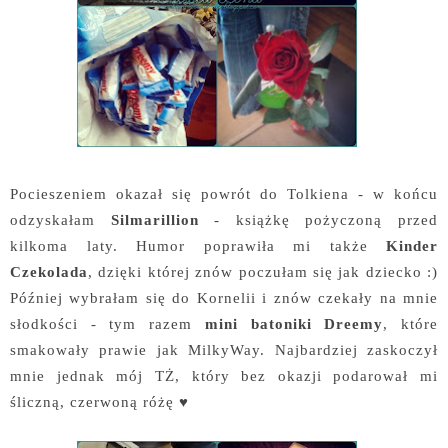
Pocieszeniem okazał się powrót do Tolkiena - w końcu
odzyskałam
Silmarillion
- książkę pożyczoną przed
kilkoma laty. Humor poprawiła mi także
Kinder
Czekolada
, dzięki której znów poczułam się jak dziecko :)
Później wybrałam się do Kornelii i znów czekały na mnie
słodkości - tym razem
mini batoniki Dreemy
, które
smakowały prawie jak MilkyWay. Najbardziej zaskoczył
mnie jednak mój TŻ, który bez okazji podarował mi
śliczną, czerwoną różę ♥