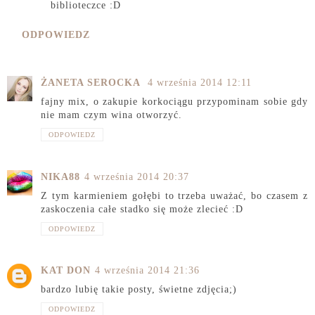
biblioteczce :D
ODPOWIEDZ
ŻANETA SEROCKA
4 września 2014 12:11
fajny mix, o zakupie korkociągu przypominam sobie gdy
nie mam czym wina otworzyć.
ODPOWIEDZ
NIKA88
4 września 2014 20:37
Z tym karmieniem gołębi to trzeba uważać, bo czasem z
zaskoczenia całe stadko się może zlecieć :D
ODPOWIEDZ
KAT DON
4 września 2014 21:36
bardzo lubię takie posty, świetne zdjęcia;)
ODPOWIEDZ