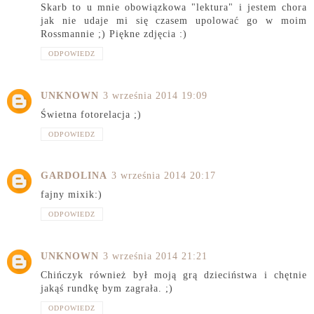
Skarb to u mnie obowiązkowa "lektura" i jestem chora
jak nie udaje mi się czasem upolować go w moim
Rossmannie ;) Piękne zdjęcia :)
ODPOWIEDZ
UNKNOWN
3 września 2014 19:09
Świetna fotorelacja ;)
ODPOWIEDZ
GARDOLINA
3 września 2014 20:17
fajny mixik:)
ODPOWIEDZ
UNKNOWN
3 września 2014 21:21
Chińczyk również był moją grą dzieciństwa i chętnie
jakąś rundkę bym zagrała. ;)
ODPOWIEDZ