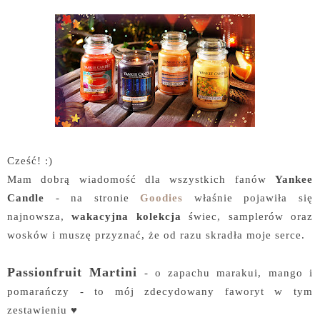
Cześć! :)
Mam dobrą wiadomość dla wszystkich fanów
Yankee
Candle
- na stronie
Goodies
właśnie pojawiła się
najnowsza,
wakacyjna kolekcja
świec, samplerów oraz
wosków i muszę przyznać, że od razu skradła moje serce.
Passionfruit Martini
- o zapachu marakui, mango i
pomarańczy - to mój zdecydowany faworyt w tym
zestawieniu ♥