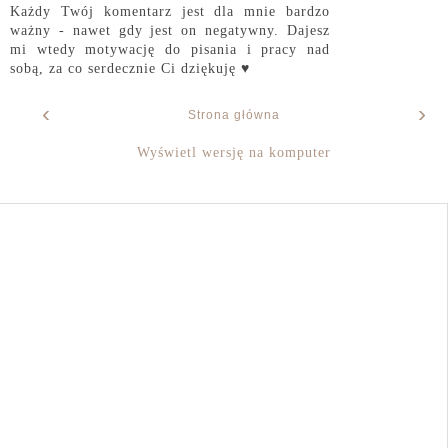
Każdy Twój komentarz jest dla mnie bardzo
ważny - nawet gdy jest on negatywny. Dajesz
mi wtedy motywację do pisania i pracy nad
sobą, za co serdecznie Ci dziękuję ♥
‹
›
Strona główna
Wyświetl wersję na komputer