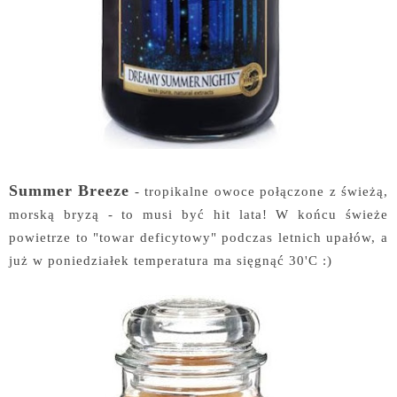
Summer Breeze
- tropikalne owoce połączone z świeżą,
morską bryzą - to musi być hit lata! W końcu świeże
powietrze to "towar deficytowy" podczas letnich upałów, a
już w poniedziałek temperatura ma sięgnąć 30'C :)