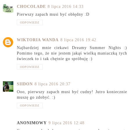
CHOCOLADE
8 lipca 2016 14:33
Pierwszy zapach musi być obłędny :D
ODPOWIEDZ
WIKTORIA WANDA
8 lipca 2016 19:42
Najbardziej mnie ciekawi Dreamy Summer Nights :)
Pomimo tego, że nie jestem jakąś wielką maniaczką tych
świeczek to i tak chętnie go spróbuję :)
ODPOWIEDZ
SIIDON
8 lipca 2016 20:37
Ooo, pierwszy zapach musi być cudny! Jutro koniecznie
muszę go zdobyć. :)
ODPOWIEDZ
ANONIMOWY
9 lipca 2016 12:48