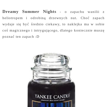
Dreamy Summer Nights
- o zapachu wanilii z
heliotropem i odrobiną drzewnych nut. Choć zapach
wydaje się być średnio ciekawy, to naklejka ma w sobie
coś magicznego i intrygującego, dlatego koniecznie muszę
poznać ten zapach :D