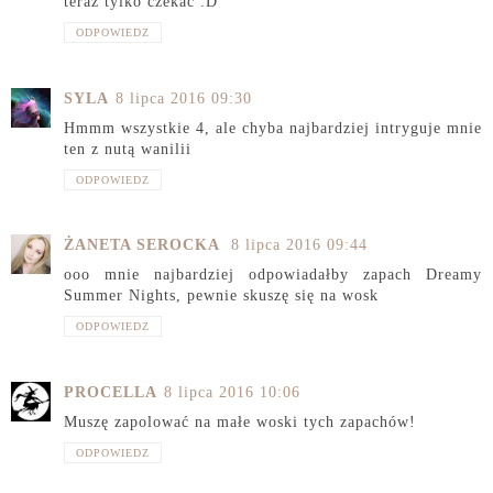
teraz tylko czekać :D
ODPOWIEDZ
SYLA
8 lipca 2016 09:30
Hmmm wszystkie 4, ale chyba najbardziej intryguje mnie
ten z nutą wanilii
ODPOWIEDZ
ŻANETA SEROCKA
8 lipca 2016 09:44
ooo mnie najbardziej odpowiadałby zapach Dreamy
Summer Nights, pewnie skuszę się na wosk
ODPOWIEDZ
PROCELLA
8 lipca 2016 10:06
Muszę zapolować na małe woski tych zapachów!
ODPOWIEDZ