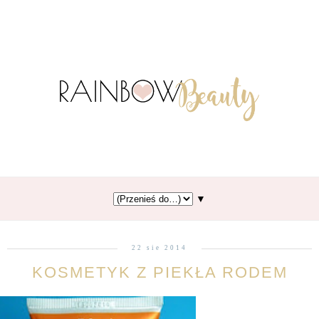
▼
22 sie 2014
KOSMETYK Z PIEKŁA RODEM