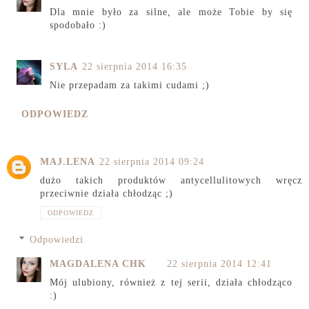
Dla mnie było za silne, ale może Tobie by się
spodobało :)
SYLA
22 sierpnia 2014 16:35
Nie przepadam za takimi cudami ;)
ODPOWIEDZ
MAJ.LENA
22 sierpnia 2014 09:24
dużo takich produktów antycellulitowych wręcz
przeciwnie działa chłodząc ;)
ODPOWIEDZ
Odpowiedzi
MAGDALENA CHK
22 sierpnia 2014 12:41
Mój ulubiony, również z tej serii, działa chłodząco
:)