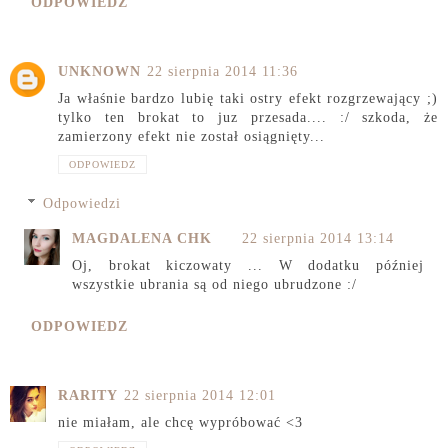
ODPOWIEDZ
UNKNOWN
22 sierpnia 2014 11:36
Ja właśnie bardzo lubię taki ostry efekt rozgrzewający ;)
tylko ten brokat to juz przesada.... :/ szkoda, że
zamierzony efekt nie został osiągnięty...
ODPOWIEDZ
Odpowiedzi
MAGDALENA CHK
22 sierpnia 2014 13:14
Oj, brokat kiczowaty ... W dodatku później
wszystkie ubrania są od niego ubrudzone :/
ODPOWIEDZ
RARITY
22 sierpnia 2014 12:01
nie miałam, ale chcę wypróbować <3