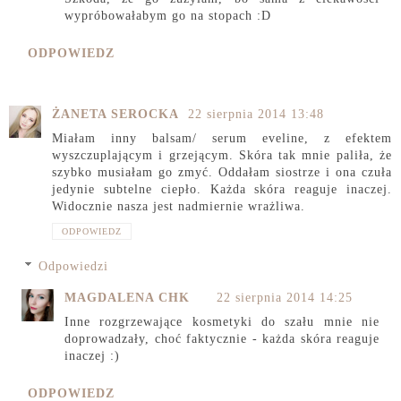
wypróbowałabym go na stopach :D
ODPOWIEDZ
ŻANETA SEROCKA
22 sierpnia 2014 13:48
Miałam inny balsam/ serum eveline, z efektem
wyszczuplającym i grzejącym. Skóra tak mnie paliła, że
szybko musiałam go zmyć. Oddałam siostrze i ona czuła
jedynie subtelne ciepło. Każda skóra reaguje inaczej.
Widocznie nasza jest nadmiernie wrażliwa.
ODPOWIEDZ
Odpowiedzi
MAGDALENA CHK
22 sierpnia 2014 14:25
Inne rozgrzewające kosmetyki do szału mnie nie
doprowadzały, choć faktycznie - każda skóra reaguje
inaczej :)
ODPOWIEDZ