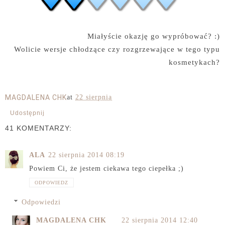
Miałyście okazję go wypróbować? :)
Wolicie wersje chłodzące czy rozgrzewające w tego typu
kosmetykach?
MAGDALENA CHK
at
22 sierpnia
Udostępnij
41 KOMENTARZY:
ALA
22 sierpnia 2014 08:19
Powiem Ci, że jestem ciekawa tego ciepełka ;)
ODPOWIEDZ
Odpowiedzi
MAGDALENA CHK
22 sierpnia 2014 12:40