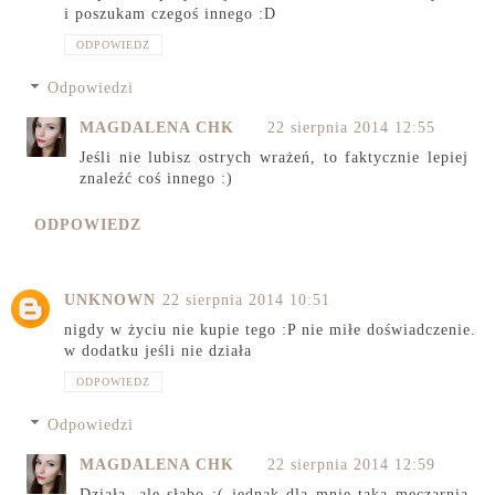
i poszukam czegoś innego :D
ODPOWIEDZ
Odpowiedzi
MAGDALENA CHK
22 sierpnia 2014 12:55
Jeśli nie lubisz ostrych wrażeń, to faktycznie lepiej
znaleźć coś innego :)
ODPOWIEDZ
UNKNOWN
22 sierpnia 2014 10:51
nigdy w życiu nie kupie tego :P nie miłe doświadczenie.
w dodatku jeśli nie działa
ODPOWIEDZ
Odpowiedzi
MAGDALENA CHK
22 sierpnia 2014 12:59
Działa, ale słabo :( jednak dla mnie taka męczarnia