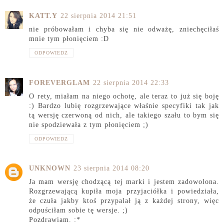
KATT.Y
22 sierpnia 2014 21:51
nie próbowałam i chyba się nie odważę, zniechęciłaś
mnie tym płonięciem :D
ODPOWIEDZ
FOREVERGLAM
22 sierpnia 2014 22:33
O rety, miałam na niego ochotę, ale teraz to już się boję
:) Bardzo lubię rozgrzewające właśnie specyfiki tak jak
tą wersję czerwoną od nich, ale takiego szału to bym się
nie spodziewała z tym płonięciem ;)
ODPOWIEDZ
UNKNOWN
23 sierpnia 2014 08:20
Ja mam wersję chodzącą tej marki i jestem zadowolona.
Rozgrzewającą kupiła moja przyjaciółka i powiedziała,
że czuła jakby ktoś przypalał ją z każdej strony, więc
odpuściłam sobie tę wersje. ;)
Pozdrawiam. :*