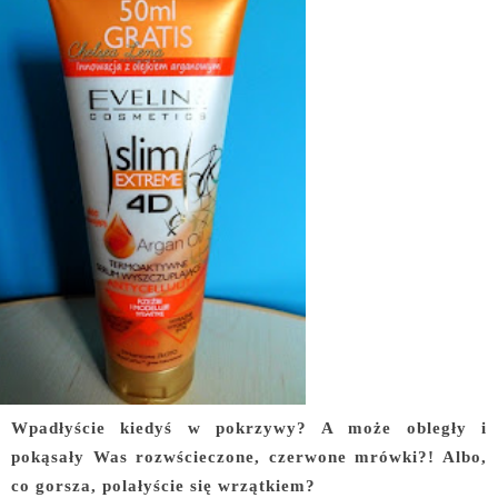
Wpadłyście kiedyś w pokrzywy? A może obległy i
pokąsały Was rozwścieczone, czerwone mrówki?! Albo,
co gorsza, polałyście się wrzątkiem?