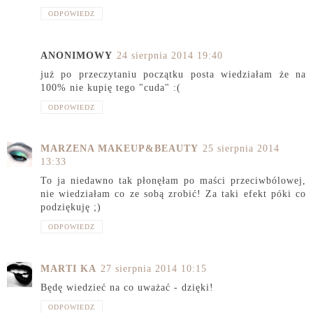
ODPOWIEDZ
ANONIMOWY
24 sierpnia 2014 19:40
już po przeczytaniu początku posta wiedziałam że na
100% nie kupię tego "cuda" :(
ODPOWIEDZ
MARZENA MAKEUP&BEAUTY
25 sierpnia 2014
13:33
To ja niedawno tak płonęłam po maści przeciwbólowej,
nie wiedziałam co ze sobą zrobić! Za taki efekt póki co
podziękuję ;)
ODPOWIEDZ
MARTI KA
27 sierpnia 2014 10:15
Będę wiedzieć na co uważać - dzięki!
ODPOWIEDZ