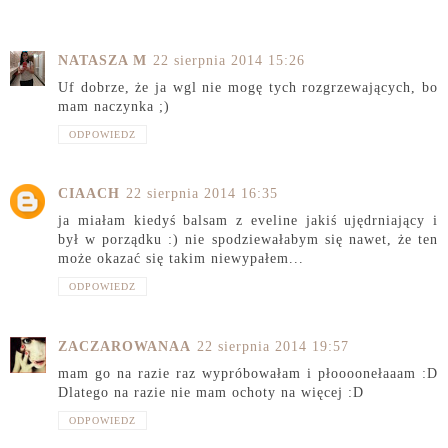
NATASZA M
22 sierpnia 2014 15:26
Uf dobrze, że ja wgl nie mogę tych rozgrzewających, bo
mam naczynka ;)
ODPOWIEDZ
CIAACH
22 sierpnia 2014 16:35
ja miałam kiedyś balsam z eveline jakiś ujędrniający i
był w porządku :) nie spodziewałabym się nawet, że ten
może okazać się takim niewypałem...
ODPOWIEDZ
ZACZAROWANAA
22 sierpnia 2014 19:57
mam go na razie raz wypróbowałam i płoooonełaaam :D
Dlatego na razie nie mam ochoty na więcej :D
ODPOWIEDZ