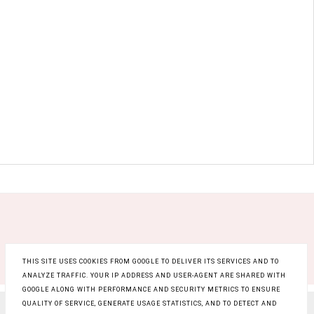
THIS SITE USES COOKIES FROM GOOGLE TO DELIVER ITS SERVICES AND TO
ANALYZE TRAFFIC. YOUR IP ADDRESS AND USER-AGENT ARE SHARED WITH
GOOGLE ALONG WITH PERFORMANCE AND SECURITY METRICS TO ENSURE
QUALITY OF SERVICE, GENERATE USAGE STATISTICS, AND TO DETECT AND