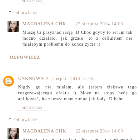
ODPOWIEDZ
Odpowiedzi
MAGDALENA CHK
22 sierpnia 2014 14:00
Muszę Ci przyznać rację :D Choć gdyby to serum tak
mocno działało, jak grzało, to z cellulitem nie
miałabym problemu do końca życia ;)
ODPOWIEDZ
UNKNOWN
22 sierpnia 2014 13:05
Nigdy go nie miałam, ale jestem ciekawa tego
rozgrzewającego efektu :) Może na stopy będę go
aplikować, bo zawsze mam zimne jak lody :D hehe
ODPOWIEDZ
Odpowiedzi
MAGDALENA CHK
22 sierpnia 2014 14:09
Szkoda, że go zużyłam, bo sama z ciekawości