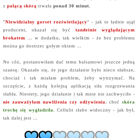
z
palącą skórą
trwała
ponad 30 minut.
"
Niewidzialny gorset rozświetlający
" - jak to ładnie ujął
producent, okazał się być
tandetnie wyglądającym
brokatem
... w dodatku, tak wielkim - że bez problemu
można go dostrzec gołym okiem ...
No cóż, postanowiłam dać temu balsamowi jeszcze jedną
szansę. Okazało się, że jego działanie było nieco słabsze,
chociaż i tak miałam problem, żeby wytrzymać. Na
szczęście, z każdą kolejną aplikacją siła rozgrzewania
słabła. Niestety, jego działanie i tak mnie nie zachwyciło -
nie zauważyłam nawilżenia czy odżywienia
, choć
skóra
trochę się wygładziła.
Cellulit słabo widoczny - jak był,
tak dalej jest ...