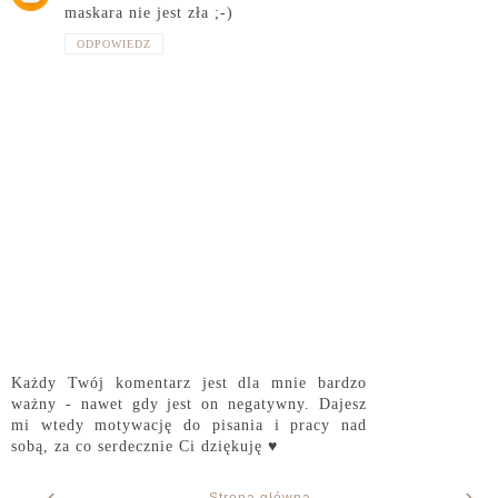
maskara nie jest zła ;-)
ODPOWIEDZ
Każdy Twój komentarz jest dla mnie bardzo
ważny - nawet gdy jest on negatywny. Dajesz
mi wtedy motywację do pisania i pracy nad
sobą, za co serdecznie Ci dziękuję ♥
‹
›
Strona główna