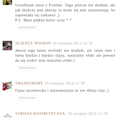
Uwielbiam tusze z Eveline. Tego jeszcze nie miałam, ale
jak skończę mój obecny to może się nim zainteresuję, bo
zapowiada się ciekawie ;)
P.S. Masz piękny kolor oczu *-*
ODPOWIEDZ
SCIENCE WOMAN
16 sierpnia 2014 12:34
akurat tego tuszu evelinki nie miałam, ale znam inne i
lubię bardzo:) bardzo fajny, naturalny efekt ale pewnie
da się zrobić nim teatralny efekt:)
ODPOWIEDZ
SWIATURODY
16 sierpnia 2014 12:38
Fajna szczoteczka i najważniejsze że nie skleja rzęs ;)
ODPOWIEDZ
STRONA KOSMETYCZNA
16 sierpnia 2014 13:39