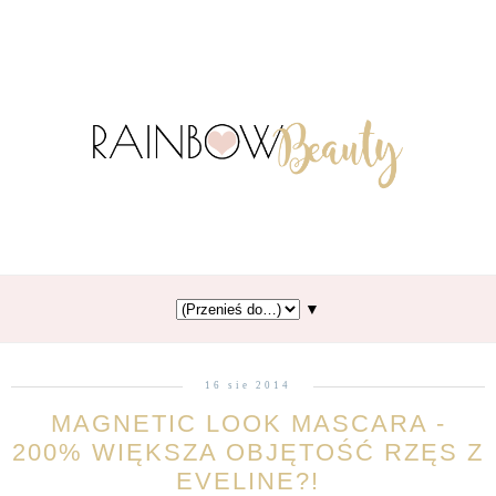
▼
16 sie 2014
MAGNETIC LOOK MASCARA -
200% WIĘKSZA OBJĘTOŚĆ RZĘS Z
EVELINE?!