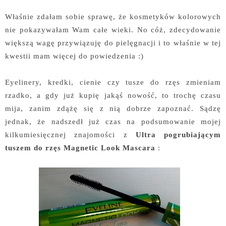
Właśnie zdałam sobie sprawę, że kosmetyków kolorowych
nie pokazywałam Wam całe wieki. No cóż, zdecydowanie
większą wagę przywiązuję do pielęgnacji i to właśnie w tej
kwestii mam więcej do powiedzenia :)
Eyelinery, kredki, cienie czy tusze do rzęs zmieniam
rzadko, a gdy już kupię jakąś nowość, to trochę czasu
mija, zanim zdążę się z nią dobrze zapoznać. Sądzę
jednak, że nadszedł już czas na podsumowanie mojej
kilkumiesięcznej znajomości z
Ultra pogrubiającym
tuszem do rzęs Magnetic Look Mascara
: