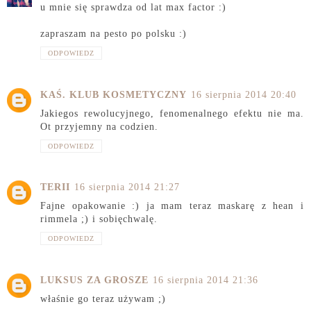
u mnie się sprawdza od lat max factor :)
zapraszam na pesto po polsku :)
ODPOWIEDZ
KAŚ. KLUB KOSMETYCZNY
16 sierpnia 2014 20:40
Jakiegos rewolucyjnego, fenomenalnego efektu nie ma.
Ot przyjemny na codzien.
ODPOWIEDZ
TERII
16 sierpnia 2014 21:27
Fajne opakowanie :) ja mam teraz maskarę z hean i
rimmela ;) i sobięchwalę.
ODPOWIEDZ
LUKSUS ZA GROSZE
16 sierpnia 2014 21:36
właśnie go teraz używam ;)