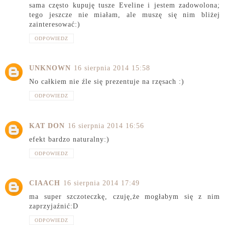
sama często kupuję tusze Eveline i jestem zadowolona;
tego jeszcze nie miałam, ale muszę się nim bliżej
zainteresować:)
ODPOWIEDZ
UNKNOWN
16 sierpnia 2014 15:58
No całkiem nie źle się prezentuje na rzęsach :)
ODPOWIEDZ
KAT DON
16 sierpnia 2014 16:56
efekt bardzo naturalny:)
ODPOWIEDZ
CIAACH
16 sierpnia 2014 17:49
ma super szczoteczkę, czuję,że mogłabym się z nim
zaprzyjaźnić:D
ODPOWIEDZ