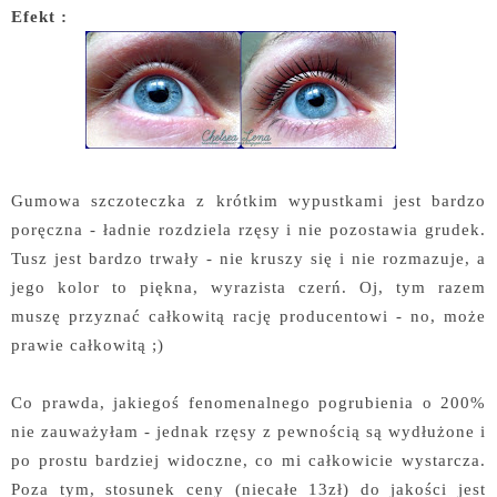
Efekt :
Gumowa szczoteczka z krótkim wypustkami jest bardzo
poręczna - ładnie rozdziela rzęsy i nie pozostawia grudek.
Tusz jest bardzo trwały - nie kruszy się i nie rozmazuje, a
jego kolor to piękna, wyrazista czerń. Oj, tym razem
muszę przyznać całkowitą rację producentowi - no, może
prawie całkowitą ;)
Co prawda, jakiegoś fenomenalnego pogrubienia o 200%
nie zauważyłam - jednak rzęsy z pewnością są wydłużone i
po prostu bardziej widoczne, co mi całkowicie wystarcza.
Poza tym, stosunek ceny (niecałe 13zł) do jakości jest