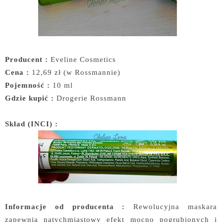
Producent :
Eveline Cosmetics
Cena :
12,69 zł (w Rossmannie)
Pojemność :
10 ml
Gdzie kupić :
Drogerie Rossmann
Skład (INCI) :
Informacje od producenta :
Rewolucyjna maskara
zapewnia natychmiastowy efekt mocno pogrubionych i