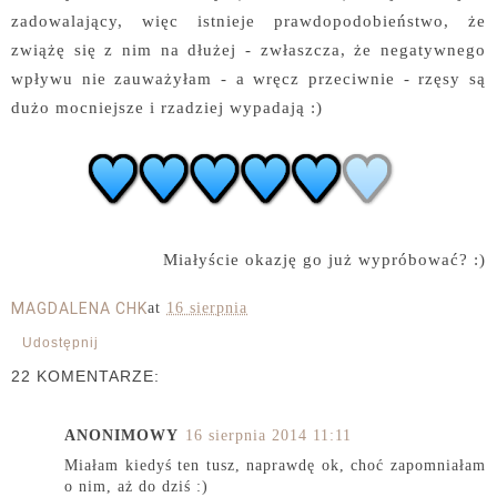
zadowalający, więc istnieje prawdopodobieństwo, że
zwiążę się z nim na dłużej - zwłaszcza, że negatywnego
wpływu nie zauważyłam - a wręcz przeciwnie - rzęsy są
dużo mocniejsze i rzadziej wypadają :)
Miałyście okazję go już wypróbować? :)
MAGDALENA CHK
at
16 sierpnia
Udostępnij
22 KOMENTARZE:
ANONIMOWY
16 sierpnia 2014 11:11
Miałam kiedyś ten tusz, naprawdę ok, choć zapomniałam
o nim, aż do dziś :)