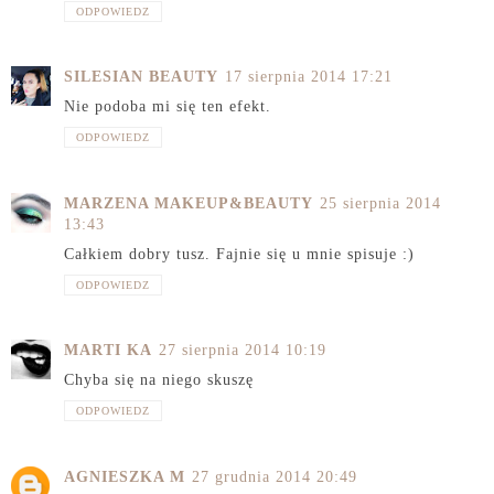
ODPOWIEDZ
SILESIAN BEAUTY
17 sierpnia 2014 17:21
Nie podoba mi się ten efekt.
ODPOWIEDZ
MARZENA MAKEUP&BEAUTY
25 sierpnia 2014
13:43
Całkiem dobry tusz. Fajnie się u mnie spisuje :)
ODPOWIEDZ
MARTI KA
27 sierpnia 2014 10:19
Chyba się na niego skuszę
ODPOWIEDZ
AGNIESZKA M
27 grudnia 2014 20:49