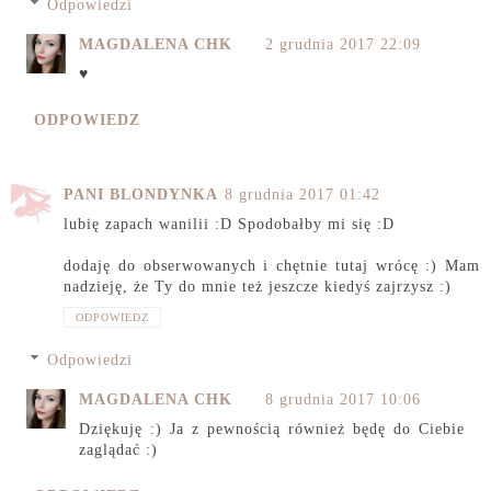
Odpowiedzi
MAGDALENA CHK
2 grudnia 2017 22:09
♥
ODPOWIEDZ
PANI BLONDYNKA
8 grudnia 2017 01:42
lubię zapach wanilii :D Spodobałby mi się :D
dodaję do obserwowanych i chętnie tutaj wrócę :) Mam
nadzieję, że Ty do mnie też jeszcze kiedyś zajrzysz :)
ODPOWIEDZ
Odpowiedzi
MAGDALENA CHK
8 grudnia 2017 10:06
Dziękuję :) Ja z pewnością również będę do Ciebie
zaglądać :)