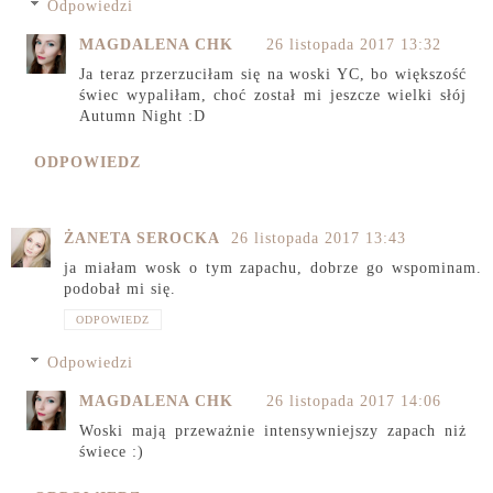
Odpowiedzi
MAGDALENA CHK
26 listopada 2017 13:32
Ja teraz przerzuciłam się na woski YC, bo większość
świec wypaliłam, choć został mi jeszcze wielki słój
Autumn Night :D
ODPOWIEDZ
ŻANETA SEROCKA
26 listopada 2017 13:43
ja miałam wosk o tym zapachu, dobrze go wspominam.
podobał mi się.
ODPOWIEDZ
Odpowiedzi
MAGDALENA CHK
26 listopada 2017 14:06
Woski mają przeważnie intensywniejszy zapach niż
świece :)