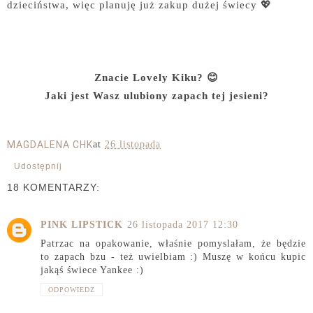
dzieciństwa, więc planuję już zakup dużej świecy 💖
Znacie Lovely Kiku? 😊
Jaki jest Wasz ulubiony zapach tej jesieni?
MAGDALENA CHK
at
26 listopada
Udostępnij
18 KOMENTARZY:
PINK LIPSTICK
26 listopada 2017 12:30
Patrzac na opakowanie, właśnie pomyslałam, że będzie
to zapach bzu - też uwielbiam :) Muszę w końcu kupic
jakąś świece Yankee :)
ODPOWIEDZ