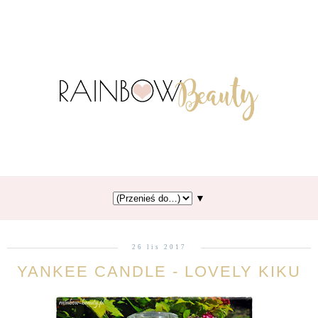
▼
26 lis 2017
YANKEE CANDLE - LOVELY KIKU