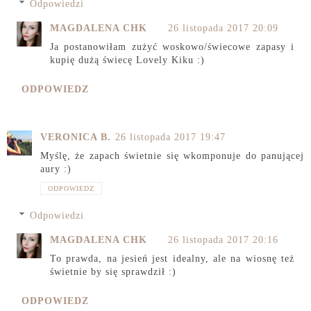
Odpowiedzi
MAGDALENA CHK
26 listopada 2017 20:09
Ja postanowiłam zużyć woskowo/świecowe zapasy i
kupię dużą świecę Lovely Kiku :)
ODPOWIEDZ
VERONICA B.
26 listopada 2017 19:47
Myślę, że zapach świetnie się wkomponuje do panującej
aury :)
ODPOWIEDZ
Odpowiedzi
MAGDALENA CHK
26 listopada 2017 20:16
To prawda, na jesień jest idealny, ale na wiosnę też
świetnie by się sprawdził :)
ODPOWIEDZ