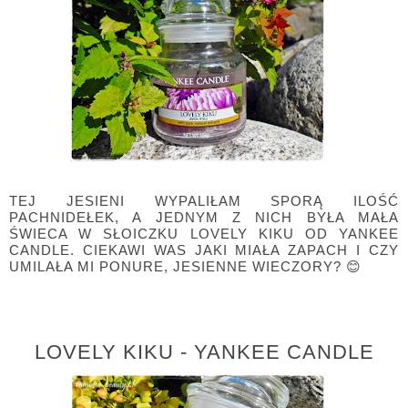
TEJ JESIENI WYPALIŁAM SPORĄ ILOŚĆ
PACHNIDEŁEK, A JEDNYM Z NICH BYŁA MAŁA
ŚWIECA W SŁOICZKU LOVELY KIKU OD YANKEE
CANDLE. CIEKAWI WAS JAKI MIAŁA ZAPACH I CZY
UMILAŁA MI PONURE, JESIENNE WIECZORY? 😊
LOVELY KIKU - YANKEE CANDLE