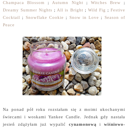
Champaca Blossom
;
Autumn Night
;
Witches Brew
;
Dreamy Summer Nights
;
All is Bright
;
Wild Fig
;
Festive
Cocktail
;
Snowflake Cookie
;
Snow in Love
;
Season of
Peace
Na ponad pół roku rozstałam się z moimi ukochanymi
świecami i woskami Yankee Candle. Jednak gdy nastała
jesień zdążyłam już wypalić
cynamonową
i
wiśniowo-