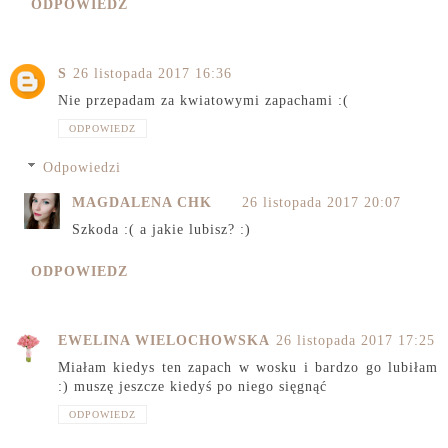
ODPOWIEDZ
S
26 listopada 2017 16:36
Nie przepadam za kwiatowymi zapachami :(
ODPOWIEDZ
Odpowiedzi
MAGDALENA CHK
26 listopada 2017 20:07
Szkoda :( a jakie lubisz? :)
ODPOWIEDZ
EWELINA WIELOCHOWSKA
26 listopada 2017 17:25
Miałam kiedys ten zapach w wosku i bardzo go lubiłam
:) muszę jeszcze kiedyś po niego sięgnąć
ODPOWIEDZ