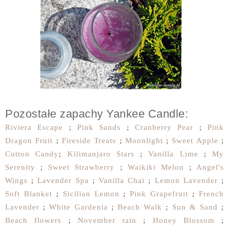
Pozostałe zapachy Yankee Candle:
Riviera Escape
;
Pink Sands
;
Cranberry Pear
;
Pink
Dragon Fruit
;
Fireside Treats
;
Moonlight
;
Sweet Apple
;
Cotton Candy
;
Kilimanjaro Stars
;
Vanilla Lime
;
My
Serenity
;
Sweet Strawberry
;
Waikiki Melon
;
Angel's
Wings
;
Lavender Spa
;
Vanilla Chai
;
Lemon Lavender
;
Soft Blanket
;
Sicilian Lemon
;
Pink Grapefruit
;
French
Lavender
;
White Gardenia
;
Beach Walk
;
Sun & Sand
;
Beach flowers
;
November rain
;
Honey Blossom
;