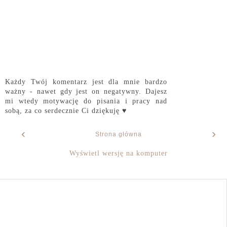
Każdy Twój komentarz jest dla mnie bardzo
ważny - nawet gdy jest on negatywny. Dajesz
mi wtedy motywację do pisania i pracy nad
sobą, za co serdecznie Ci dziękuję ♥
‹
›
Strona główna
Wyświetl wersję na komputer