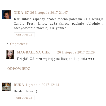
NIKA_87
26 listopada 2017 21:47
Jeśli lubisz zapachy bzowe mocno polecam Ci z Kringle
Candle Fresh Lilac, duża świeca pachnie obłędnie i
zdecydowanie mocniej niz yankee
ODPOWIEDZ
Odpowiedzi
MAGDALENA CHK
26 listopada 2017 22:29
Dzięki! Od razu wpisuję na listę do kupienia ♥♥♥
ODPOWIEDZ
RUDA
1 grudnia 2017 12:14
Bardzo lubię :)
ODPOWIEDZ