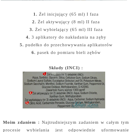
1.
Żel inicjujący (65 ml) I faza
2.
Żel aktywujący (8 ml) II faza
3.
Żel wybielający (65 ml) III faza
4.
3 aplikatory do nakładania na zęby
5.
pudełko do przechowywania aplikatorów
6.
pasek do pomiaru bieli zębów
Składy (INCI) :
Moim zdaniem :
Najtrudniejszym zadaniem w całym tym
procesie wybielania jest odpowiednie uformowanie