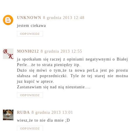
UNKNOWN
8 grudnia 2013 12:48
jestem ciekawa
ODPOWIEDZ
MONI0212
8 grudnia 2013 12:55
ja spotkałam się raczej z opiniami negatywnymi o Białej
Perle...że to strata pieniędzy itp.
Dużo się mówi o tym,że ta nowa perLa jest po prostu
słabsza od poprzedniczki. Tyle że tej starej nie można
juz kupić w aptece.
Zastanawiam się nad nią nieustanie....
ODPOWIEDZ
RUDA
8 grudnia 2013 13:01
wiesz,że to nie dla mnie ;D
ODPOWIEDZ