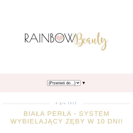
▼
8 gru 2013
BIAŁA PERŁA - SYSTEM
WYBIELAJĄCY ZĘBY W 10 DNI!