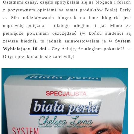
Ostatnimi czasy, często spotykałam się na blogach i forach
z pozytywnym opiniami na temat produktów Białej Perły
... Siła oddziaływania blogerek na inne blogerki jest
naprawdę potężna - dlatego uległam i ja! Mimo że
pieniądze powinnam oszczędzać (w końcu studenci są
zawsze biedni), to jednak zainwestowałam je w
System
Wybielający 10 dni
- Czy żałuję, że uległam pokusie?! ...
O tym przekonacie się za chwilę!