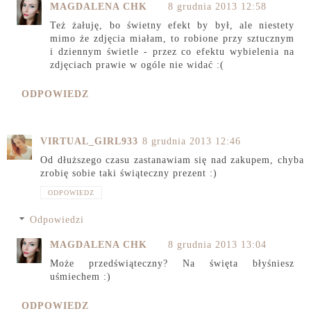
MAGDALENA CHK
8 grudnia 2013 12:58
Też żałuję, bo świetny efekt by był, ale niestety
mimo że zdjęcia miałam, to robione przy sztucznym
i dziennym świetle - przez co efektu wybielenia na
zdjęciach prawie w ogóle nie widać :(
ODPOWIEDZ
VIRTUAL_GIRL933
8 grudnia 2013 12:46
Od dłuższego czasu zastanawiam się nad zakupem, chyba
zrobię sobie taki świąteczny prezent :)
ODPOWIEDZ
Odpowiedzi
MAGDALENA CHK
8 grudnia 2013 13:04
Może przedświąteczny? Na święta błyśniesz
uśmiechem :)
ODPOWIEDZ