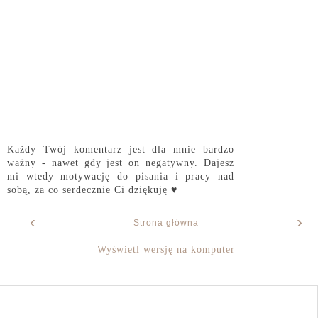
Każdy Twój komentarz jest dla mnie bardzo
ważny - nawet gdy jest on negatywny. Dajesz
mi wtedy motywację do pisania i pracy nad
sobą, za co serdecznie Ci dziękuję ♥
‹
›
Strona główna
Wyświetl wersję na komputer