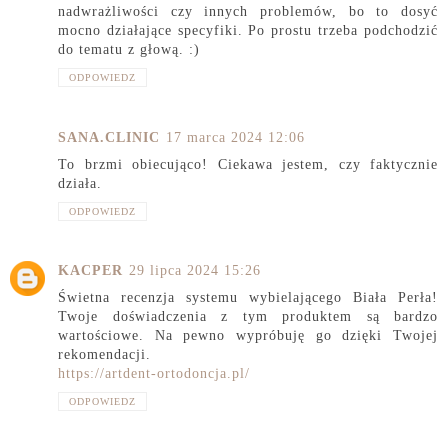
nadwrażliwości czy innych problemów, bo to dosyć
mocno działające specyfiki. Po prostu trzeba podchodzić
do tematu z głową. :)
ODPOWIEDZ
SANA.CLINIC
17 marca 2024 12:06
To brzmi obiecująco! Ciekawa jestem, czy faktycznie
działa.
ODPOWIEDZ
KACPER
29 lipca 2024 15:26
Świetna recenzja systemu wybielającego Biała Perła!
Twoje doświadczenia z tym produktem są bardzo
wartościowe. Na pewno wypróbuję go dzięki Twojej
rekomendacji.
https://artdent-ortodoncja.pl/
ODPOWIEDZ