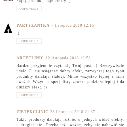
Fajny produkt, daje efekty ;)
ODPOWIEDZ
PARTYZANTKA
7 listopada 2018 12:16
:)
ODPOWIEDZ
ARTECLINIC
12 listopada 2018 19:58
Bardzo przyjemnie czyta się Twój post. :) Rzeczywiście
udało Ci się osiągnąć dobry efekt, zazwyczaj tego typu
produkty działają słabiej. Mimo wszystko lepiej z nimi
uważać. Wizyta u specjalisty zawsze podziała lepiej i da
dłuższy efekt. :)
ODPOWIEDZ
ZIETEKCLINIC
28 listopada 2018 21:37
Takie produkty działają różnie, u jednych widać efekty,
u drugich nie. Trzeba też uważać, żeby nie nabawić się