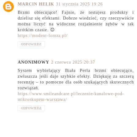
MARCIN HELIK
31 stycznia 2025 19:26
Brzmi obiecująco! Fajnie, że testujesz produkty i
dzielisz się efektami. Dobrze wiedzieć, czy rzeczywiście
można liczyć na widoczne rozjaśnienie zębów w tak
krótkim czasie. 😊
https://modent-lomza.pl/
ODPOWIEDZ
ANONIMOWY
2 czerwca 2025 20:37
System wybielający Biała Perła brzmi obiecująco,
zwłaszcza jeśli daje szybkie efekty. Dziękuję za szczerą
recenzję – to pomocne dla osób szukających skutecznych
rozwiązań.
https://www.smileandcare.pl/leczenie-kanalowe-pod-
mikroskopem-warszawa/
ODPOWIEDZ