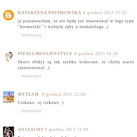
KATARZYNA PIOTROWSKA
8 grudnia 2013 15:32
ja postanowiłam, ze nie będę już inwestować w tego typu
''kosmetyki'' i wybielę zęby u stomatologa ;)
ODPOWIEDZ
INFALLIBLELIFESTYLE
8 grudnia 2013 16:38
Skoro efekty są tak szybko widoczne, to chyba warto
zainwestować ;)
ODPOWIEDZ
MTTEAM
8 grudnia 2013 22:04
Ciekawe, oj ciekawe :)
ODPOWIEDZ
ANJAA1103
9 grudnia 2013 21:09