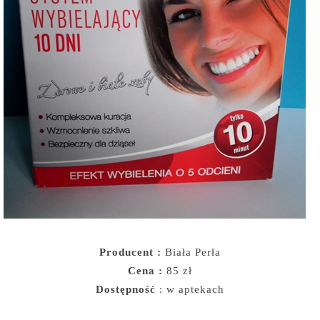
Producent :
Biała Perła
Cena :
85 zł
Dostępność
: w aptekach