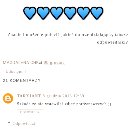
Znacie i możecie polecić jakieś dobrze działające, tańsze
odpowiedniki?
MAGDALENA CHK
at
08 grudnia
Udostępnij
21 KOMENTARZY:
TARXJANT
8 grudnia 2013 12:39
Szkoda że nie wstawiłaś zdjęć porównawczych ;)
ODPOWIEDZ
Odpowiedzi