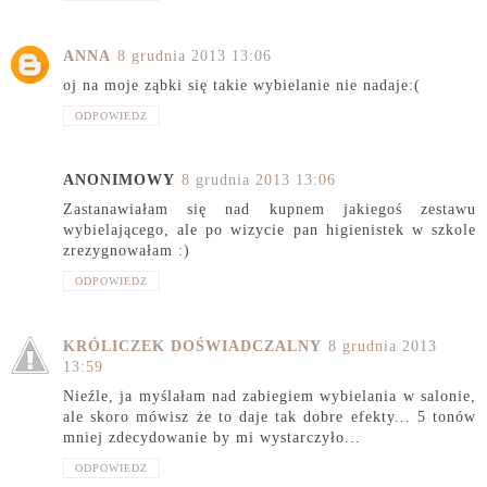
ANNA
8 grudnia 2013 13:06
oj na moje ząbki się takie wybielanie nie nadaje:(
ODPOWIEDZ
ANONIMOWY
8 grudnia 2013 13:06
Zastanawiałam się nad kupnem jakiegoś zestawu
wybielającego, ale po wizycie pan higienistek w szkole
zrezygnowałam :)
ODPOWIEDZ
KRÓLICZEK DOŚWIADCZALNY
8 grudnia 2013
13:59
Nieźle, ja myślałam nad zabiegiem wybielania w salonie,
ale skoro mówisz że to daje tak dobre efekty... 5 tonów
mniej zdecydowanie by mi wystarczyło...
ODPOWIEDZ