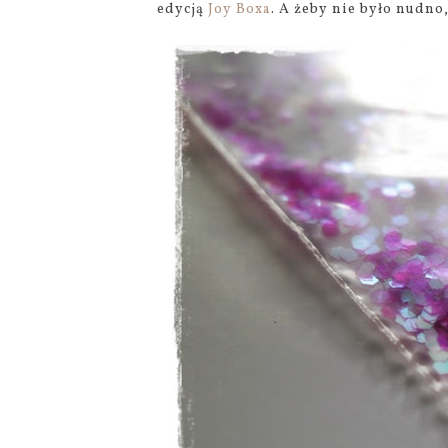
edycją
Joy Boxa
. A żeby nie było nudno