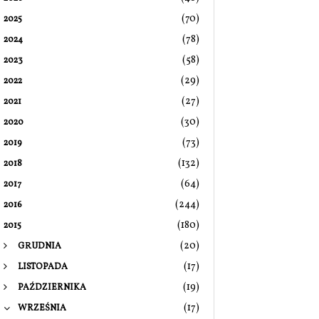
(70)
2025
(78)
2024
(58)
2023
(29)
2022
(27)
2021
(30)
2020
(73)
2019
(132)
2018
(64)
2017
(244)
2016
(180)
2015
(20)
GRUDNIA
(17)
LISTOPADA
(19)
PAŹDZIERNIKA
(17)
WRZEŚNIA