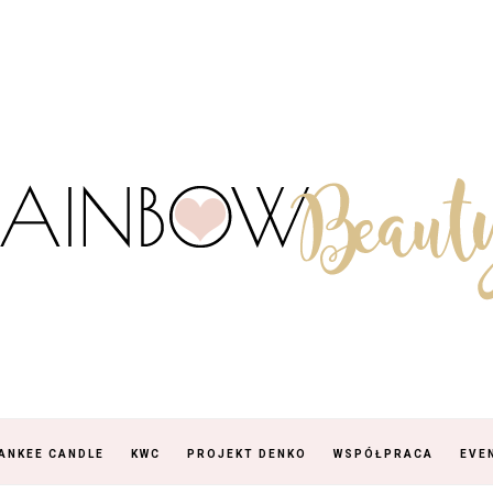
ANKEE CANDLE
KWC
PROJEKT DENKO
WSPÓŁPRACA
EVE