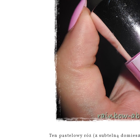
Ten pastelowy róż (z subtelną domies