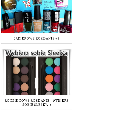
LAKIEROWE ROZDANIE #6
ROCZNICOWE ROZDANIE - WYBIERZ
SOBIE SLEEK'A :)