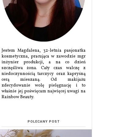
Jestem Magdalena, 32-letnia pasjonatka
kosmetyczna, pracująca w zawodzie mgr
inżynier produkcji, a na co dzień
szczęśliwa żona. Cały czas walczę z
niedoczynnością tarczycy oraz kapryśną
cerą mieszaną. Od makijażu
zdecydowanie wolę pielęgnację i to
właśnie jej poświęcam najwięcej uwagi na
Rainbow Beauty.
POLECANY POST