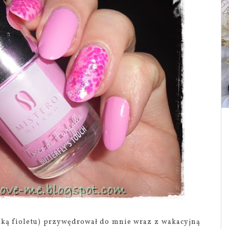
zką fioletu) przywędrował do mnie wraz z wakacyjną