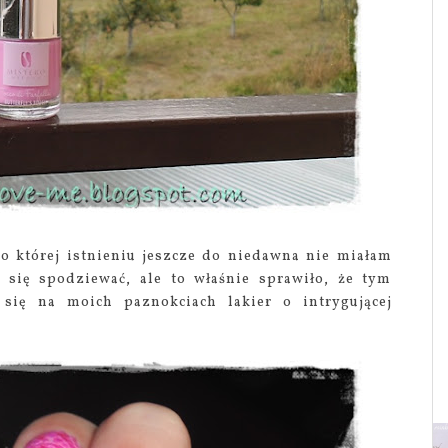
 o której istnieniu jeszcze do niedawna nie miałam
 się spodziewać, ale to właśnie sprawiło, że tym
 się na moich paznokciach lakier o intrygującej