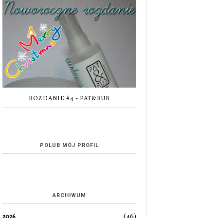
ROZDANIE #4 - PAT&RUB
POLUB MÓJ PROFIL
ARCHIWUM
(46)
2026