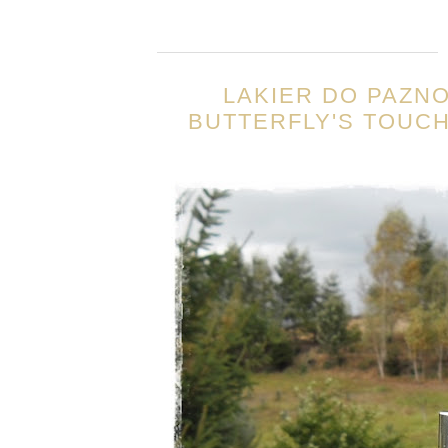
LAKIER DO PAZNO
BUTTERFLY'S TOUCH