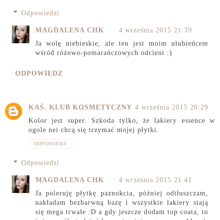
Odpowiedzi
MAGDALENA CHK
4 września 2015 21:39
Ja wolę niebieskie, ale ten jest moim ulubieńcem
wśród różowo-pomarańczowych odcieni :)
ODPOWIEDZ
KAŚ. KLUB KOSMETYCZNY
4 września 2015 20:29
Kolor jest super. Szkoda tylko, że lakiery essence w
ogole nei chcą się trzymać mojej płytki.
ODPOWIEDZ
Odpowiedzi
MAGDALENA CHK
4 września 2015 21:41
Ja poleruję płytkę paznokcia, później odtłuszczam,
nakładam bezbarwną bazę i wszystkie lakiery stają
się mega trwałe :D a gdy jeszcze dodam top coata, to