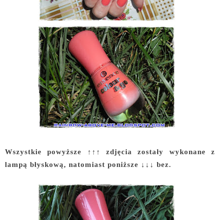
Wszystkie powyższe ↑↑↑ zdjęcia zostały wykonane z
lampą błyskową, natomiast poniższe ↓↓↓ bez.