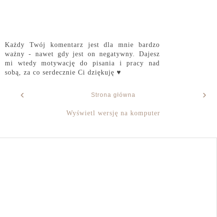
Każdy Twój komentarz jest dla mnie bardzo
ważny - nawet gdy jest on negatywny. Dajesz
mi wtedy motywację do pisania i pracy nad
sobą, za co serdecznie Ci dziękuję ♥
‹
›
Strona główna
Wyświetl wersję na komputer