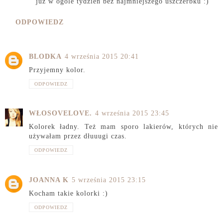
już w ogóle tydzień bez najmniejszego uszczerbku :)
ODPOWIEDZ
BLODKA
4 września 2015 20:41
Przyjemny kolor.
ODPOWIEDZ
WŁOSOVELOVE.
4 września 2015 23:45
Kolorek ładny. Też mam sporo lakierów, których nie
używałam przez dłuuugi czas.
ODPOWIEDZ
JOANNA K
5 września 2015 23:15
Kocham takie kolorki :)
ODPOWIEDZ