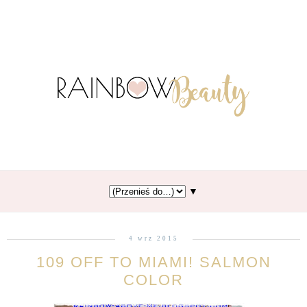
▼
4 wrz 2015
109 OFF TO MIAMI! SALMON
COLOR