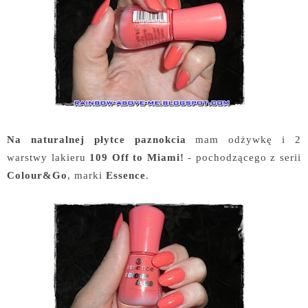
Na naturalnej płytce paznokcia
mam odżywkę i 2
warstwy lakieru
109 Off to Miami!
- pochodzącego z serii
Colour&Go
, marki
Essence
.