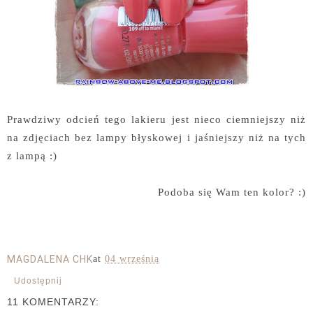
Prawdziwy odcień tego lakieru jest nieco ciemniejszy niż
na zdjęciach bez lampy błyskowej i jaśniejszy niż na tych
z lampą :)
Podoba się Wam ten kolor? :)
MAGDALENA CHK
at
04 września
Udostępnij
11 KOMENTARZY: