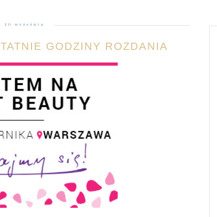
20 września
TATNIE GODZINY ROZDANIA