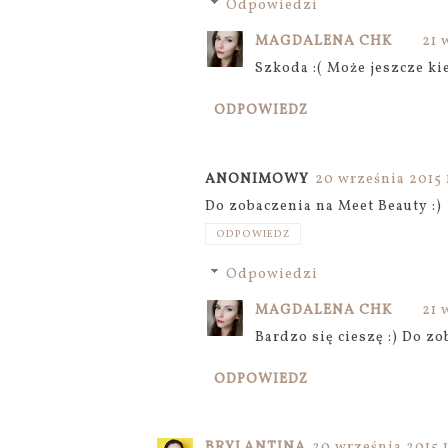
Odpowiedzi
MAGDALENA CHK
21 
Szkoda :( Może jeszcze ki
ODPOWIEDZ
ANONIMOWY
20 września 2015 
Do zobaczenia na Meet Beauty :)
ODPOWIEDZ
Odpowiedzi
MAGDALENA CHK
21 
Bardzo się cieszę :) Do z
ODPOWIEDZ
BRYLANTINA
20 września 2015 1