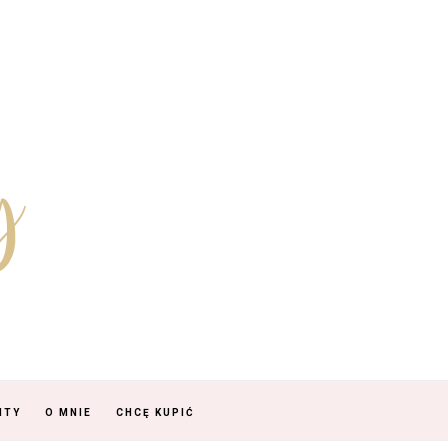
NTY
O MNIE
CHCĘ KUPIĆ