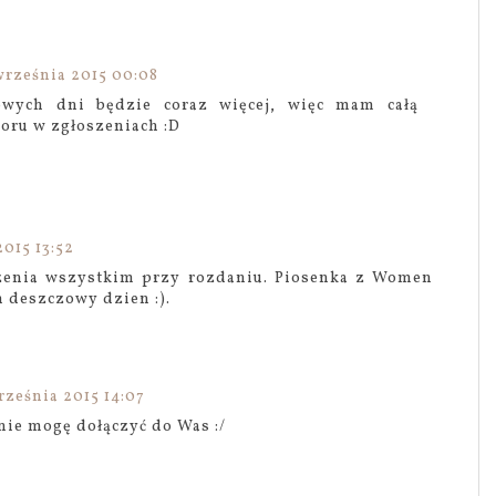
września 2015 00:08
owych dni będzie coraz więcej, więc mam całą
oru w zgłoszeniach :D
015 13:52
odzenia wszystkim przy rozdaniu. Piosenka z Women
 deszczowy dzien :).
rześnia 2015 14:07
nie mogę dołączyć do Was :/