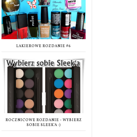
LAKIEROWE ROZDANIE #6
ROCZNICOWE ROZDANIE - WYBIERZ
SOBIE SLEEK'A :)