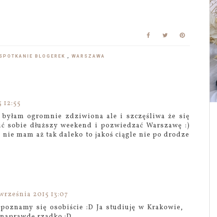
SPOTKANIE BLOGEREK
,
WARSZAWA
 12:55
eż byłam ogromnie zdziwiona ale i szczęśliwa że się
bić sobie dłuższy weekend i pozwiedzać Warszawę :)
nie mam aż tak daleko to jakoś ciągle nie po drodze
września 2015 13:07
poznamy się osobiście :D Ja studiuję w Krakowie,
naprawdę rzadko :D