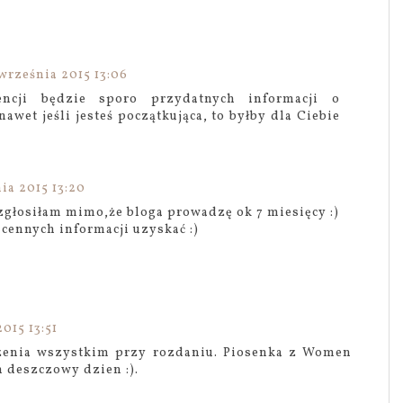
września 2015 13:06
encji będzie sporo przydatnych informacji o
awet jeśli jesteś początkująca, to byłby dla Ciebie
ia 2015 13:20
 zgłosiłam mimo,że bloga prowadzę ok 7 miesięcy :)
 cennych informacji uzyskać :)
015 13:51
odzenia wszystkim przy rozdaniu. Piosenka z Women
 deszczowy dzien :).