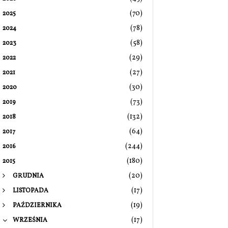
(70)
2025
(78)
2024
(58)
2023
(29)
2022
(27)
2021
(30)
2020
(73)
2019
(132)
2018
(64)
2017
(244)
2016
(180)
2015
(20)
GRUDNIA
(17)
LISTOPADA
(19)
PAŹDZIERNIKA
(17)
WRZEŚNIA