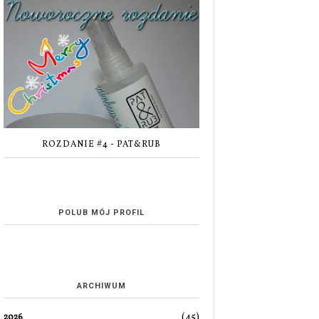
ROZDANIE #4 - PAT&RUB
POLUB MÓJ PROFIL
ARCHIWUM
(45)
2026