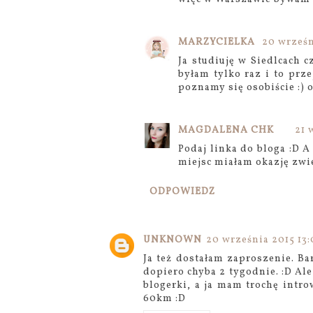
MARZYCIELKA
20 wrześn
Ja studiuję w Siedlcach 
byłam tylko raz i to prz
poznamy się osobiście :) 
MAGDALENA CHK
21 
Podaj linka do bloga :D A
miejsc miałam okazję zwi
ODPOWIEDZ
UNKNOWN
20 września 2015 13:
Ja też dostałam zaproszenie. B
dopiero chyba 2 tygodnie. :D Ale
blogerki, a ja mam trochę intr
60km :D