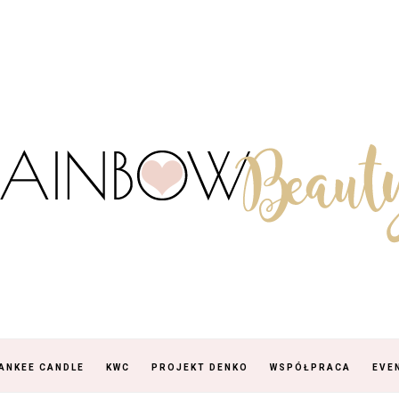
ANKEE CANDLE
KWC
PROJEKT DENKO
WSPÓŁPRACA
EVE