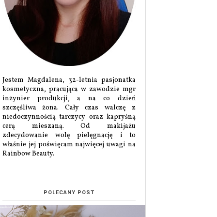
Jestem Magdalena, 32-letnia pasjonatka
kosmetyczna, pracująca w zawodzie mgr
inżynier produkcji, a na co dzień
szczęśliwa żona. Cały czas walczę z
niedoczynnością tarczycy oraz kapryśną
cerą mieszaną. Od makijażu
zdecydowanie wolę pielęgnację i to
właśnie jej poświęcam najwięcej uwagi na
Rainbow Beauty.
POLECANY POST