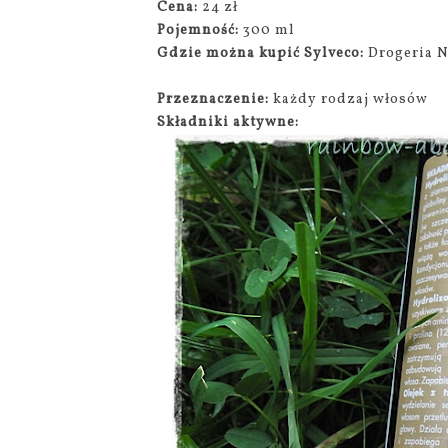
Cena:
24 zł
Pojemność:
300 ml
Gdzie można kupić Sylveco:
Drogeria N
Przeznaczenie:
każdy rodzaj włosów
Składniki aktywne: