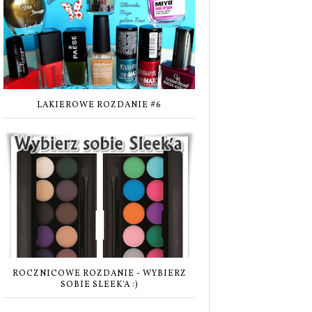
LAKIEROWE ROZDANIE #6
ROCZNICOWE ROZDANIE - WYBIERZ
SOBIE SLEEK'A :)