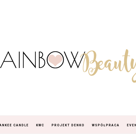
ANKEE CANDLE
KWC
PROJEKT DENKO
WSPÓŁPRACA
EVE