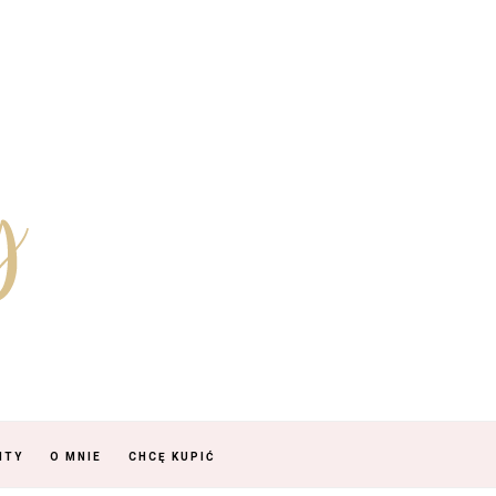
NTY
O MNIE
CHCĘ KUPIĆ