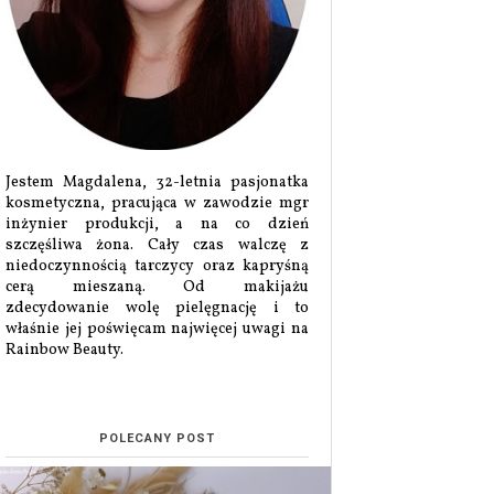
Jestem Magdalena, 32-letnia pasjonatka
kosmetyczna, pracująca w zawodzie mgr
inżynier produkcji, a na co dzień
szczęśliwa żona. Cały czas walczę z
niedoczynnością tarczycy oraz kapryśną
cerą mieszaną. Od makijażu
zdecydowanie wolę pielęgnację i to
właśnie jej poświęcam najwięcej uwagi na
Rainbow Beauty.
POLECANY POST