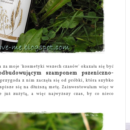
za moje 'kosmetyki wszech czasów' okazała się być
odbudowującym szamponem pszeniczno-
 przygoda z nim zaczęła się od próbki, która szybko
 spisze się na dłuższą metę. Zainwestowałam więc w
e już zużytą, a więc najwyższy czas, by co nieco