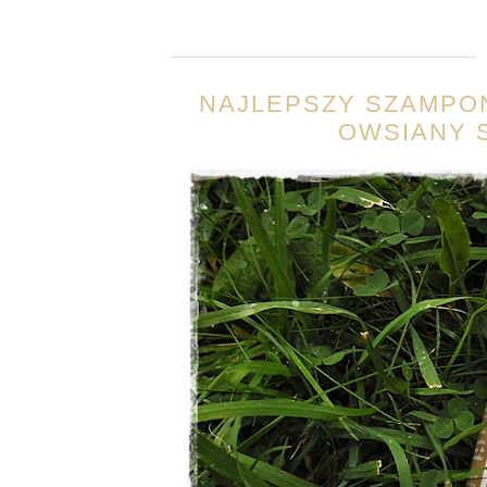
NAJLEPSZY SZAMPO
OWSIANY 