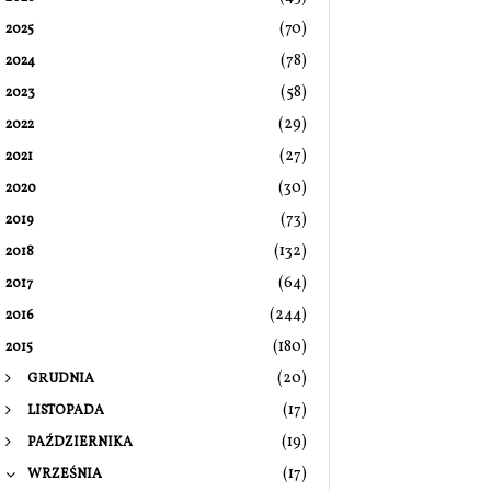
(70)
2025
(78)
2024
(58)
2023
(29)
2022
(27)
2021
(30)
2020
(73)
2019
(132)
2018
(64)
2017
(244)
2016
(180)
2015
(20)
GRUDNIA
(17)
LISTOPADA
(19)
PAŹDZIERNIKA
(17)
WRZEŚNIA