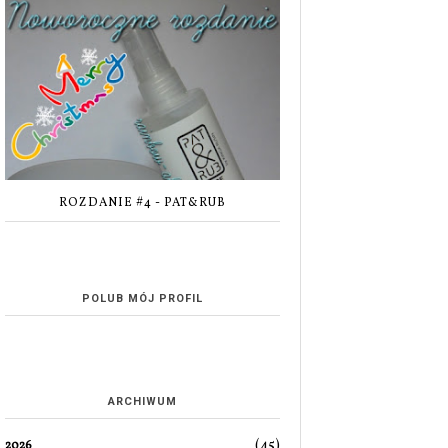
ROZDANIE #4 - PAT&RUB
POLUB MÓJ PROFIL
ARCHIWUM
(45)
2026