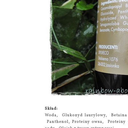
Skład:
Woda, Glukozyd laurylowy, Betain
Panthenol, Proteiny owsa, Protein