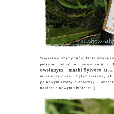
Większość szamponów, które uważałam 
jedynie 'dobra' w porównaniu z
owsianym - marki Sylveco
. Moja
mnie oczarowała i byłam ciekawa, jak
pełnowymiarową buteleczkę - obecni
napisać o nowym ulubieńcu :)