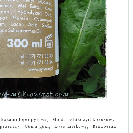
a kokamidopropylowa, Miód, Glukozyd kokosowy,
y pszenicy, Guma guar, Kwas mlekowy, Benzoesan