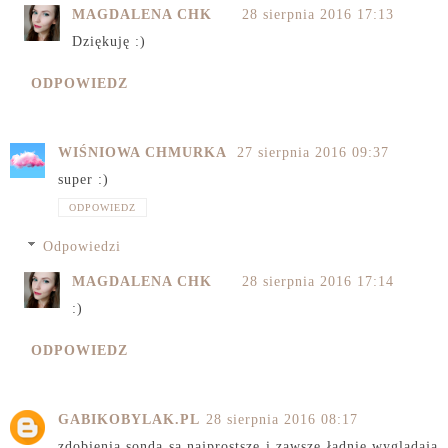
MAGDALENA CHK
28 sierpnia 2016 17:13
Dziękuję :)
ODPOWIEDZ
WIŚNIOWA CHMURKA
27 sierpnia 2016 09:37
super :)
ODPOWIEDZ
Odpowiedzi
MAGDALENA CHK
28 sierpnia 2016 17:14
:)
ODPOWIEDZ
GABIKOBYLAK.PL
28 sierpnia 2016 08:17
zdobienia sondą są najprostsze i zawsze ładnie wyglądają