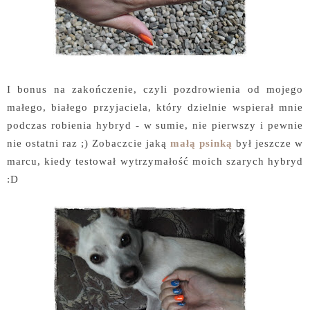
I bonus na zakończenie, czyli pozdrowienia od mojego
małego, białego przyjaciela, który dzielnie wspierał mnie
podczas robienia hybryd - w sumie, nie pierwszy i pewnie
nie ostatni raz ;) Zobaczcie jaką
małą psinką
był jeszcze w
marcu, kiedy testował wytrzymałość moich szarych hybryd
:D