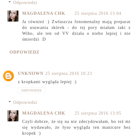
Odpowiedzi
MAGDALENA CHK
25 sierpnia 2016 13:04
Ja również :) Zwłaszcza fenomenalny mają preparat
do usuwania skórek - do tej pory miałam taki z
Wibo, ale ten od VV działa o niebo lepiej i nie
śmierdzi :D
ODPOWIEDZ
UNKNOWN
25 sierpnia 2016 10:23
z kropkami wygląda lepiej :)
ODPOWIEDZ
Odpowiedzi
MAGDALENA CHK
25 sierpnia 2016 13:05
Czyli dobrze, że się na nie zdecydowałam, bo też mi
się wydawało, że łyso wygląda ten manicure bez
kropek :)