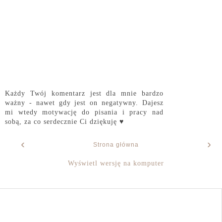
Każdy Twój komentarz jest dla mnie bardzo
ważny - nawet gdy jest on negatywny. Dajesz
mi wtedy motywację do pisania i pracy nad
sobą, za co serdecznie Ci dziękuję ♥
‹
›
Strona główna
Wyświetl wersję na komputer