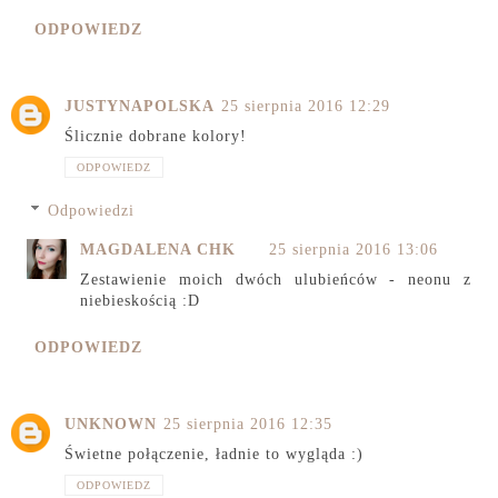
ODPOWIEDZ
JUSTYNAPOLSKA
25 sierpnia 2016 12:29
Ślicznie dobrane kolory!
ODPOWIEDZ
Odpowiedzi
MAGDALENA CHK
25 sierpnia 2016 13:06
Zestawienie moich dwóch ulubieńców - neonu z
niebieskością :D
ODPOWIEDZ
UNKNOWN
25 sierpnia 2016 12:35
Świetne połączenie, ładnie to wygląda :)
ODPOWIEDZ