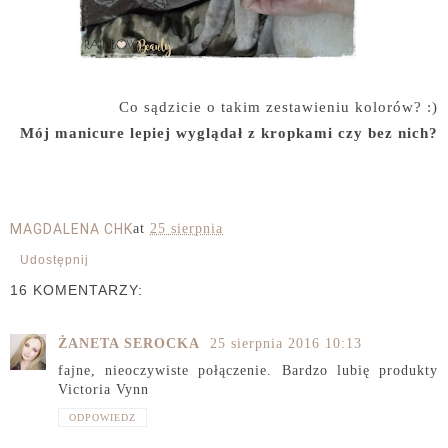
Co sądzicie o takim zestawieniu kolorów? :)
Mój manicure lepiej wyglądał z kropkami czy bez nich?
MAGDALENA CHK
at
25 sierpnia
Udostępnij
16 KOMENTARZY:
ŻANETA SEROCKA
25 sierpnia 2016 10:13
fajne, nieoczywiste połączenie. Bardzo lubię produkty
Victoria Vynn
ODPOWIEDZ