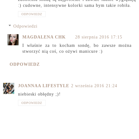
:) cudowne, intensywne kolorki sama bym takie robiła.
ODPOWIEDZ
Odpowiedzi
MAGDALENA CHK
28 sierpnia 2016 17:15
I właśnie za to kocham sondę, bo zawsze można
stworzyć nią coś, co ożywi manicure :)
ODPOWIEDZ
JOANNAA LIFESTYLE
2 września 2016 21:24
niebieski obłędny ;)!
ODPOWIEDZ