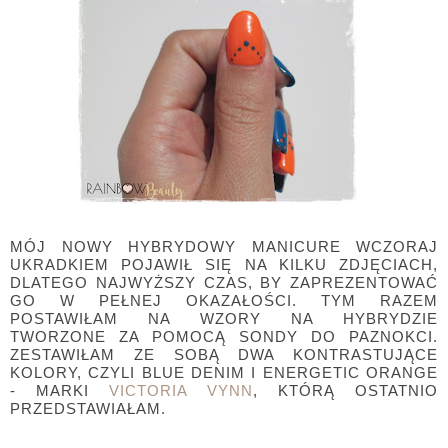
MÓJ NOWY HYBRYDOWY MANICURE WCZORAJ
UKRADKIEM POJAWIŁ SIĘ NA KILKU ZDJĘCIACH,
DLATEGO NAJWYŻSZY CZAS, BY ZAPREZENTOWAĆ
GO W PEŁNEJ OKAZAŁOŚCI. TYM RAZEM
POSTAWIŁAM NA WZORY NA HYBRYDZIE
TWORZONE ZA POMOCĄ SONDY DO PAZNOKCI.
ZESTAWIŁAM ZE SOBĄ DWA KONTRASTUJĄCE
KOLORY, CZYLI BLUE DENIM I ENERGETIC ORANGE
- MARKI
VICTORIA VYNN
, KTÓRĄ OSTATNIO
PRZEDSTAWIAŁAM.