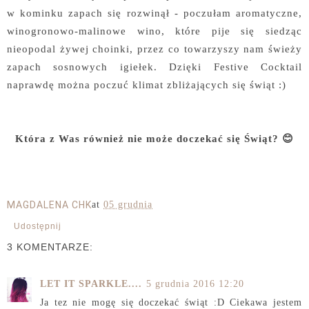
w kominku zapach się rozwinął - poczułam aromatyczne,
winogronowo-malinowe wino, które pije się siedząc
nieopodal żywej choinki, przez co towarzyszy nam świeży
zapach sosnowych igiełek. Dzięki Festive Cocktail
naprawdę można poczuć klimat zbliżających się świąt :)
Która z Was również nie może doczekać się Świąt? 😊
MAGDALENA CHK
at
05 grudnia
Udostępnij
3 KOMENTARZE:
LET IT SPARKLE....
5 grudnia 2016 12:20
Ja tez nie mogę się doczekać świąt :D Ciekawa jestem