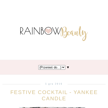
▼
5 gru 2016
FESTIVE COCKTAIL - YANKEE
CANDLE