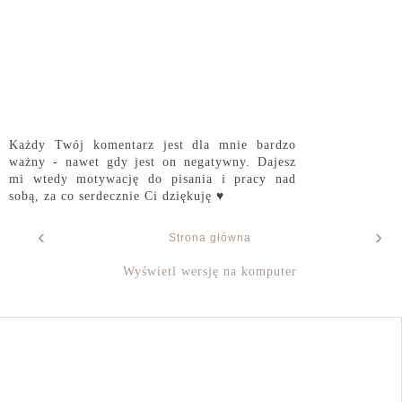
Każdy Twój komentarz jest dla mnie bardzo
ważny - nawet gdy jest on negatywny. Dajesz
mi wtedy motywację do pisania i pracy nad
sobą, za co serdecznie Ci dziękuję ♥
‹
›
Strona główna
Wyświetl wersję na komputer