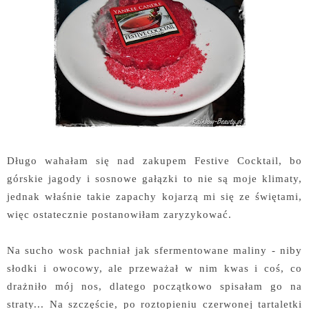
Długo wahałam się nad zakupem Festive Cocktail, bo
górskie jagody i sosnowe gałązki to nie są moje klimaty,
jednak właśnie takie zapachy kojarzą mi się ze świętami,
więc ostatecznie postanowiłam zaryzykować.
Na sucho wosk pachniał jak sfermentowane maliny - niby
słodki i owocowy, ale przeważał w nim kwas i coś, co
drażniło mój nos, dlatego początkowo spisałam go na
straty... Na szczęście, po roztopieniu czerwonej tartaletki