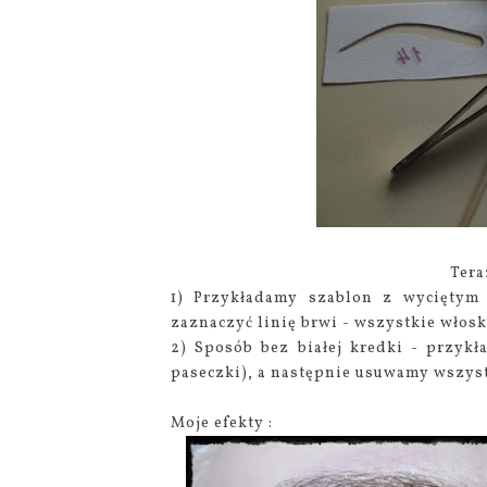
Tera
1) Przykładamy szablon z wyciętym
zaznaczyć linię brwi - wszystkie włosk
2) Sposób bez białej kredki - przyk
paseczki), a następnie usuwamy wszyst
Moje efekty :