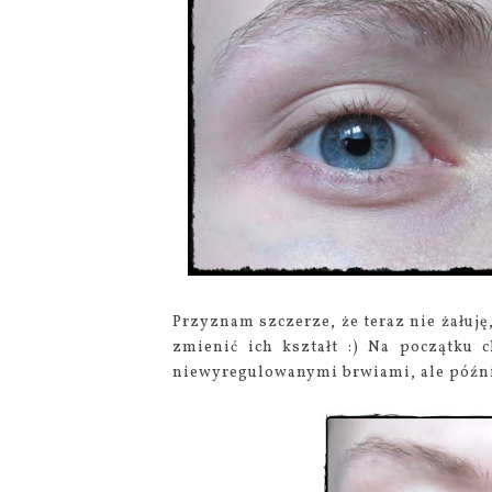
Przyznam szczerze, że teraz nie żałuję
zmienić ich kształt :) Na początku 
niewyregulowanymi brwiami, ale późnie