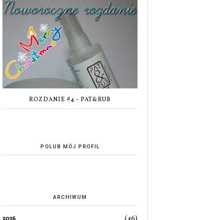
ROZDANIE #4 - PAT&RUB
POLUB MÓJ PROFIL
ARCHIWUM
(46)
2026