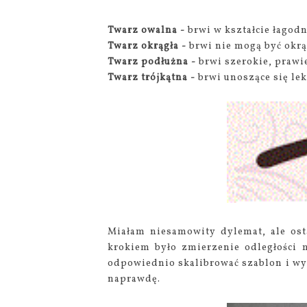
Twarz owalna -
brwi w kształcie łagodn
Twarz okrągła -
brwi nie mogą być okrą
Twarz podłużna -
brwi szerokie, prawie
Twarz trójkątna -
brwi unoszące się lek
Miałam niesamowity dylemat, ale os
krokiem było zmierzenie odległości
odpowiednio skalibrować szablon i wyd
naprawdę.