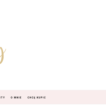
NTY
O MNIE
CHCĘ KUPIĆ