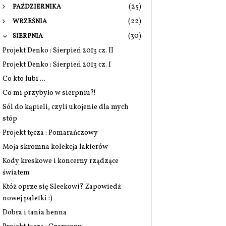
(25)
PAŹDZIERNIKA
(22)
WRZEŚNIA
(30)
SIERPNIA
Projekt Denko : Sierpień 2013 cz. II
Projekt Denko : Sierpień 2013 cz. I
Co kto lubi ...
Co mi przybyło w sierpniu?!
Sól do kąpieli, czyli ukojenie dla mych
stóp
Projekt tęcza : Pomarańczowy
Moja skromna kolekcja lakierów
Kody kreskowe i koncerny rządzące
światem
Któż oprze się Sleekowi? Zapowiedź
nowej paletki :)
Dobra i tania henna