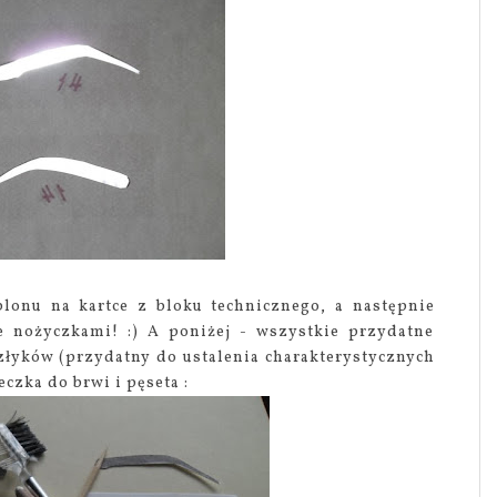
lonu na kartce z bloku technicznego, a następnie
e nożyczkami! :) A poniżej - wszystkie przydatne
szłyków (przydatny do ustalenia charakterystycznych
czka do brwi i pęseta :