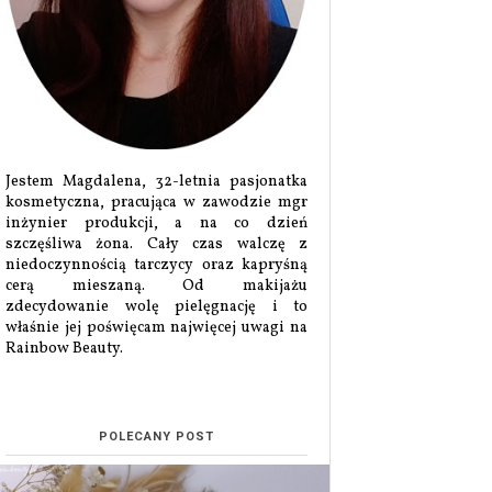
Jestem Magdalena, 32-letnia pasjonatka
kosmetyczna, pracująca w zawodzie mgr
inżynier produkcji, a na co dzień
szczęśliwa żona. Cały czas walczę z
niedoczynnością tarczycy oraz kapryśną
cerą mieszaną. Od makijażu
zdecydowanie wolę pielęgnację i to
właśnie jej poświęcam najwięcej uwagi na
Rainbow Beauty.
POLECANY POST