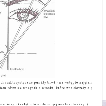
 charakterystyczne punkty brwi - na wstępie zajęłam
łam również wszystkie włoski, które znajdowały się
edniego kształtu brwi do mojej owalnej twarzy :)