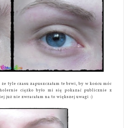
, że tyle czasu zapuszczałam te brwi, by w końcu móc
cholernie ciężko było mi się pokazać publicznie z
j już nie zwracałam na to większej uwagi :)