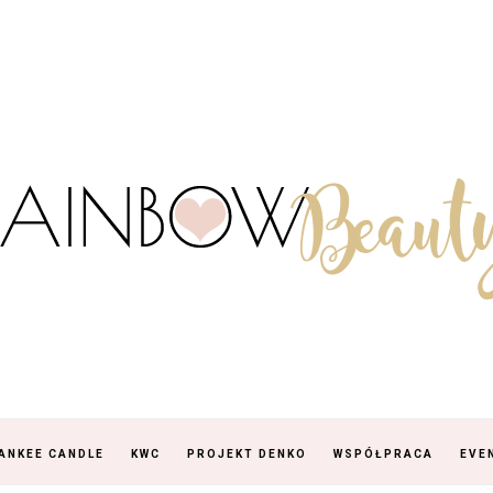
ANKEE CANDLE
KWC
PROJEKT DENKO
WSPÓŁPRACA
EVE