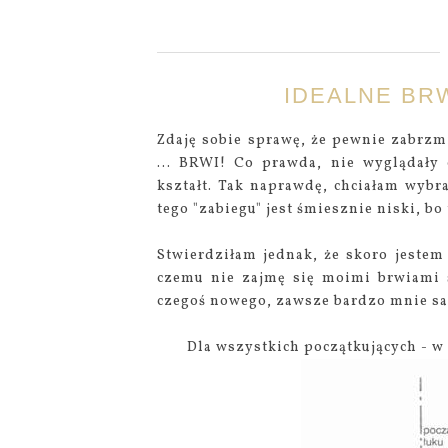
IDEALNE BRW
Zdaję sobie sprawę, że pewnie zabrzm
... BRWI! Co prawda, nie wyglądały 
kształt. Tak naprawdę, chciałam wybr
tego "zabiegu" jest śmiesznie niski, bo 
Stwierdziłam jednak, że skoro jestem 
czemu nie zajmę się moimi brwiami 
czegoś nowego, zawsze bardzo mnie sat
Dla wszystkich początkujących - w 