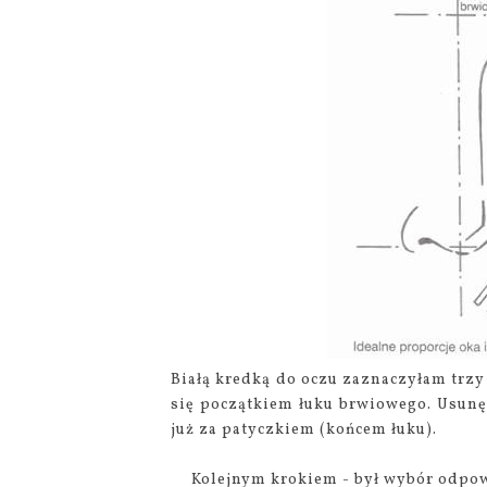
Białą kredką do oczu zaznaczyłam trzy
się początkiem łuku brwiowego. Usunę
już za patyczkiem (końcem łuku).
Kolejnym krokiem - był wybór odpowi