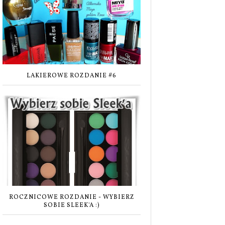
LAKIEROWE ROZDANIE #6
ROCZNICOWE ROZDANIE - WYBIERZ
SOBIE SLEEK'A :)