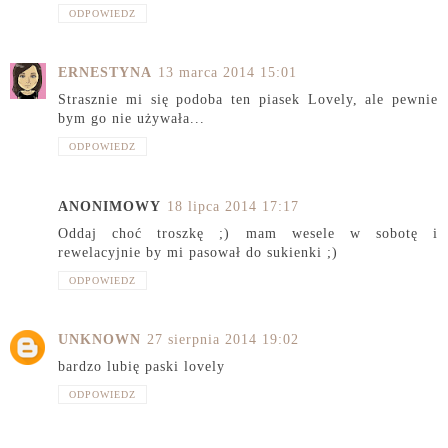
ODPOWIEDZ
ERNESTYNA
13 marca 2014 15:01
Strasznie mi się podoba ten piasek Lovely, ale pewnie
bym go nie używała...
ODPOWIEDZ
ANONIMOWY
18 lipca 2014 17:17
Oddaj choć troszkę ;) mam wesele w sobotę i
rewelacyjnie by mi pasował do sukienki ;)
ODPOWIEDZ
UNKNOWN
27 sierpnia 2014 19:02
bardzo lubię paski lovely
ODPOWIEDZ