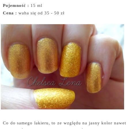
Pojemność :
15 ml
Cena :
waha się od 35 - 50 zł
Co do samego lakieru, to ze względu na jasny kolor nawet