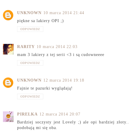
UNKNOWN
10 marca 2014 21:44
piękne sa lakiery OPI ;)
ODPOWIEDZ
RARITY
10 marca 2014 22:03
mam 3 lakiery z tej serii <3 i są cudowneeee
ODPOWIEDZ
UNKNOWN
12 marca 2014 19:18
Fajnie te pazurki wyglądają!
ODPOWIEDZ
PIRELKA
12 marca 2014 20:07
Bardziej soczysty jest Lovely ;) ale opi bardziej złoty..
podobają mi się oba.