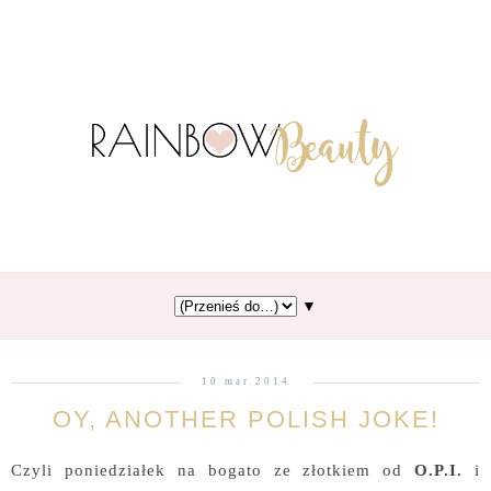
▼
10 mar 2014
OY, ANOTHER POLISH JOKE!
Czyli poniedziałek na bogato ze złotkiem od
O.P.I.
i