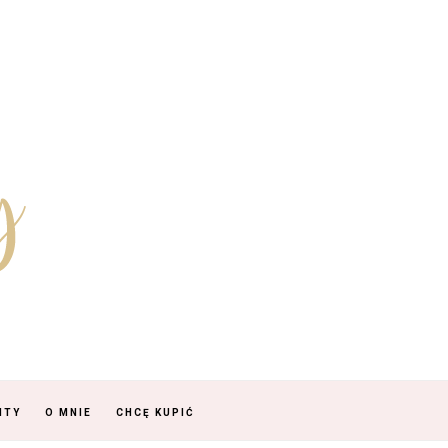
NTY
O MNIE
CHCĘ KUPIĆ