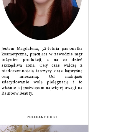
Jestem Magdalena, 32-letnia pasjonatka
kosmetyczna, pracująca w zawodzie mgr
inżynier produkcji, a na co dzień
szczęśliwa żona. Cały czas walczę z
niedoczynnością tarczycy oraz kapryśną
cerą mieszaną. Od makijażu
zdecydowanie wolę pielęgnację i to
właśnie jej poświęcam najwięcej uwagi na
Rainbow Beauty.
POLECANY POST