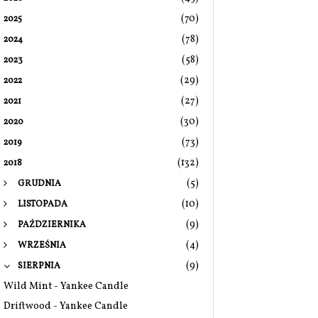
(70)
2025
(78)
2024
(58)
2023
(29)
2022
(27)
2021
(30)
2020
(73)
2019
(132)
2018
(5)
GRUDNIA
(10)
LISTOPADA
(9)
PAŹDZIERNIKA
(4)
WRZEŚNIA
(9)
SIERPNIA
Wild Mint - Yankee Candle
Driftwood - Yankee Candle