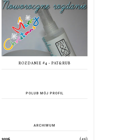
ROZDANIE #4 - PAT&RUB
POLUB MÓJ PROFIL
ARCHIWUM
(45)
2026