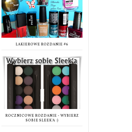
LAKIEROWE ROZDANIE #6
ROCZNICOWE ROZDANIE - WYBIERZ
SOBIE SLEEK'A :)