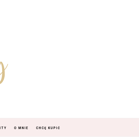
NTY
O MNIE
CHCĘ KUPIĆ