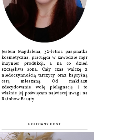
Jestem Magdalena, 32-letnia pasjonatka
kosmetyczna, pracująca w zawodzie mgr
inżynier produkcji, a na co dzień
szczęśliwa żona. Cały czas walczę z
niedoczynnością tarczycy oraz kapryśną
cerą mieszaną. Od makijażu
zdecydowanie wolę pielęgnację i to
właśnie jej poświęcam najwięcej uwagi na
Rainbow Beauty.
POLECANY POST