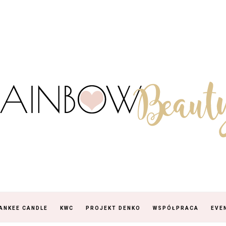
ANKEE CANDLE
KWC
PROJEKT DENKO
WSPÓŁPRACA
EVE