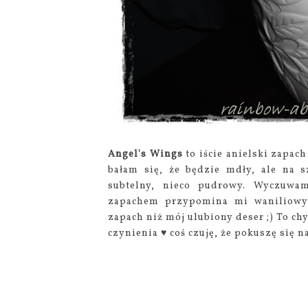
Angel's Wings
to iście anielski zapach
bałam się, że będzie mdły, ale na s
subtelny, nieco pudrowy. Wyczu
zapachem przypomina mi waniliowy 
zapach niż mój ulubiony deser ;) To ch
czynienia ♥ coś czuję, że pokuszę się n