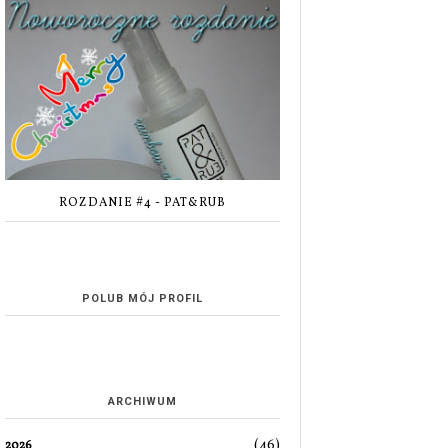
ROZDANIE #4 - PAT&RUB
POLUB MÓJ PROFIL
ARCHIWUM
(46)
2026