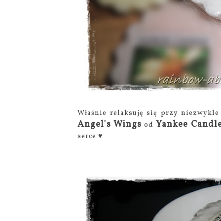
Właśnie relaksuję się przy niezwykle
Angel's Wings
Yankee Candl
od
serce ♥