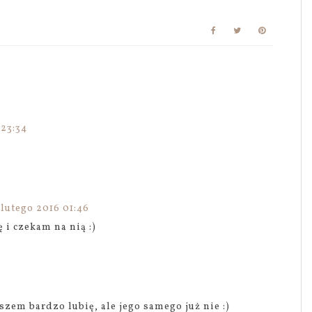
 23:34
 lutego 2016 01:46
 i czekam na nią :)
em bardzo lubię, ale jego samego już nie :)