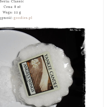
Seria: Classic
Cena: 8 zł
Waga: 22 g
ępność:
goodies.pl