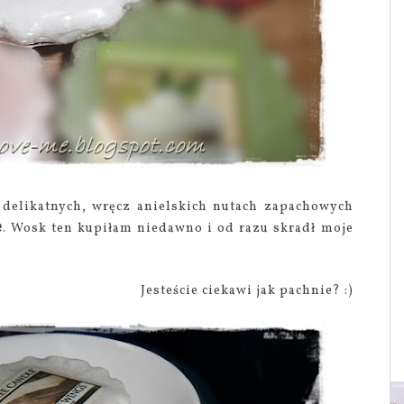
 delikatnych, wręcz anielskich nutach zapachowych
e
. Wosk ten kupiłam niedawno i od razu skradł moje
Jesteście ciekawi jak pachnie? :)