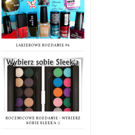
LAKIEROWE ROZDANIE #6
ROCZNICOWE ROZDANIE - WYBIERZ
SOBIE SLEEK'A :)