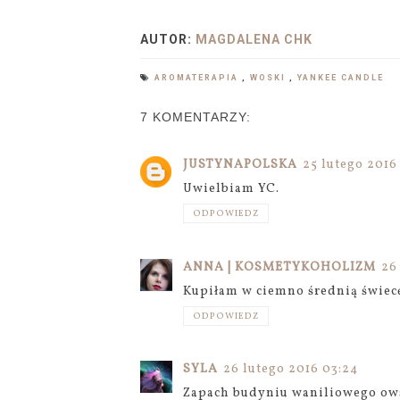
AUTOR:
MAGDALENA CHK
AROMATERAPIA
,
WOSKI
,
YANKEE CANDLE
7 KOMENTARZY:
JUSTYNAPOLSKA
25 lutego 2016
Uwielbiam YC.
ODPOWIEDZ
ANNA | KOSMETYKOHOLIZM
26
Kupiłam w ciemno średnią świecę
ODPOWIEDZ
SYLA
26 lutego 2016 03:24
Zapach budyniu waniliowego owsz