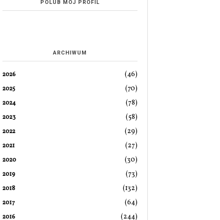
POLUB MÓJ PROFIL
ARCHIWUM
(46)
2026
(70)
2025
(78)
2024
(58)
2023
(29)
2022
(27)
2021
(30)
2020
(73)
2019
(132)
2018
(64)
2017
(244)
2016