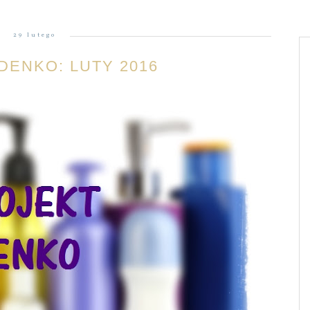
29 lutego
DENKO: LUTY 2016