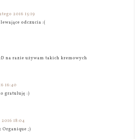
utego 2016 15:19
ewające odczucia :(
 :D na razie używam takich kremowych
16 16:40
o gratuluję :)
 2016 18:04
z Organique ;)