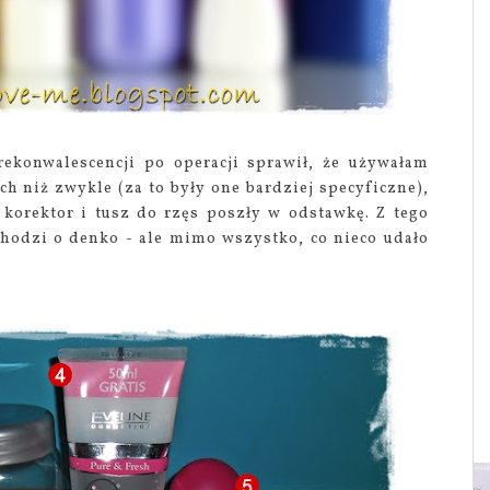
rekonwalescencji po operacji sprawił, że używałam
 niż zwykle (za to były one bardziej specyficzne),
korektor i tusz do rzęs poszły w odstawkę. Z tego
chodzi o denko - ale mimo wszystko, co nieco udało