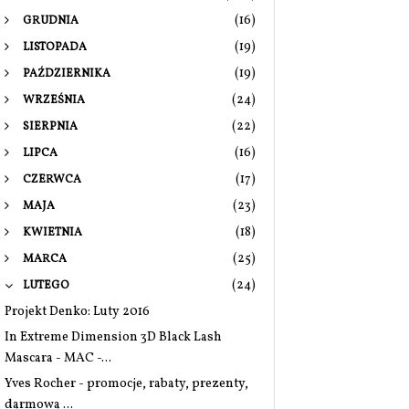
(16)
GRUDNIA
(19)
LISTOPADA
(19)
PAŹDZIERNIKA
(24)
WRZEŚNIA
(22)
SIERPNIA
(16)
LIPCA
(17)
CZERWCA
(23)
MAJA
(18)
KWIETNIA
(25)
MARCA
(24)
LUTEGO
Projekt Denko: Luty 2016
In Extreme Dimension 3D Black Lash
Mascara - MAC -...
Yves Rocher - promocje, rabaty, prezenty,
darmowa ...