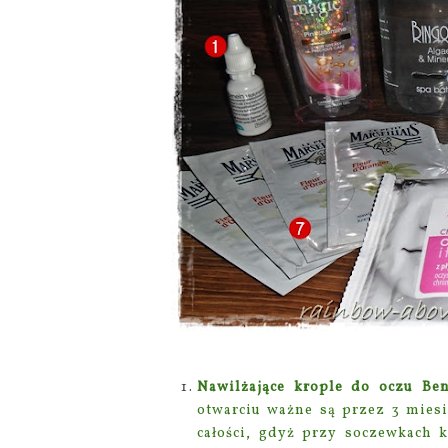
Nawilżające krople do oczu Be
otwarciu ważne są przez 3 mies
całości, gdyż przy soczewkach 