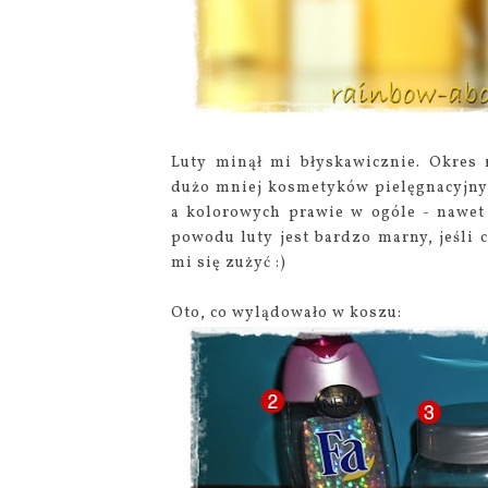
Luty minął mi błyskawicznie. Okres 
dużo mniej kosmetyków pielęgnacyjnych
a kolorowych prawie w ogóle - nawet 
powodu luty jest bardzo marny, jeśli 
mi się zużyć :)
Oto, co wylądowało w koszu: