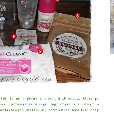
nein
, 15 ml - jedne z moich ulubionych, które po
iące i przeważnie w ciągu tego czasu je zużywam w
kontaktowych staram się codziennie nawilżać oczy.