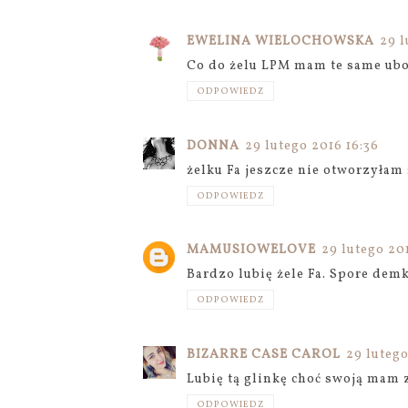
EWELINA WIELOCHOWSKA
29 l
Co do żelu LPM mam te same ubol
ODPOWIEDZ
DONNA
29 lutego 2016 16:36
żelku Fa jeszcze nie otworzyłam
ODPOWIEDZ
MAMUSIOWELOVE
29 lutego 20
Bardzo lubię żele Fa. Spore demk
ODPOWIEDZ
BIZARRE CASE CAROL
29 lutego
Lubię tą glinkę choć swoją mam 
ODPOWIEDZ