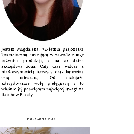
Jestem Magdalena, 32-letnia pasjonatka
kosmetyczna, pracująca w zawodzie mgr
inżynier produkcji, a na co dzień
szczęśliwa żona. Cały czas walczę z
niedoczynnością tarczycy oraz kapryśną
cerą mieszaną. Od makijażu
zdecydowanie wolę pielęgnację i to
właśnie jej poświęcam najwięcej uwagi na
Rainbow Beauty.
POLECANY POST