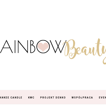
ANKEE CANDLE
KWC
PROJEKT DENKO
WSPÓŁPRACA
EVE