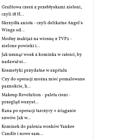
Grafitowa czerń z przebłyskami zieleni,
czyli 18 H...
Skrzydła anioła - czyli delikatne Angel's
Wings od...
Modny makijaż na wiosnę z TVP2 -
zielone powieki i...
Jak usunąć wosk z kominka w całości, by
nadawał si...
Kosmetyki przydatne w szpitalu
Czy do operacji można mieć pomalowane
paznokcie, h...
Makeup Revolution - paleta cieni -
przegląd wszyst...
Rana po operacji tarczycy + ściąganie
szwów. Jak w...
Kominek do palenia wosków Yankee
Candle i nowe sam...